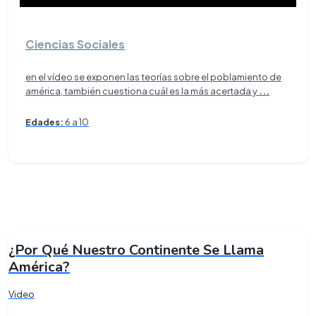
Ciencias Sociales
en el vídeo se exponen las teorías sobre el poblamiento de
américa, también cuestiona cuál es la más acertada y
...
Edades:
6 a 10
¿Por Qué Nuestro Continente Se Llama
América?
Video