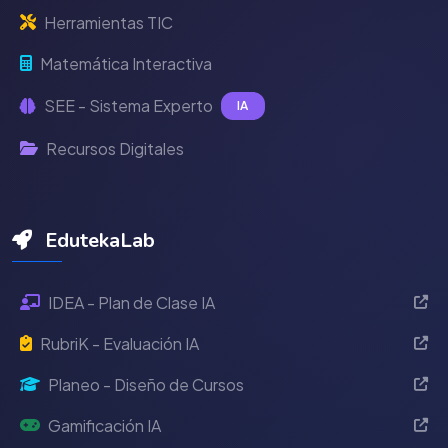
Herramientas TIC
Matemática Interactiva
SEE - Sistema Experto
IA
Recursos Digitales
EdutekaLab
IDEA - Plan de Clase IA
RubriK - Evaluación IA
Planeo - Diseño de Cursos
Gamificación IA