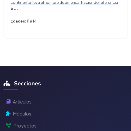
continente lleva el nombre de américa, haciendo referencia
a
...
Edades:
11 a 14
Secciones
Artículos
Módulos
Proyectos