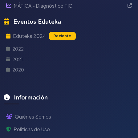
MÁTICA - Diagnóstico TIC
Eventos Eduteka
Eduteka 2024
Reciente
2022
2021
2020
Información
Quiénes Somos
Políticas de Uso