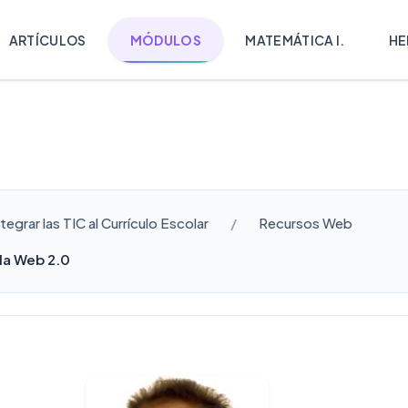
ARTÍCULOS
MÓDULOS
MATEMÁTICA I.
HE
egrar las TIC al Currículo Escolar
Recursos Web
la Web 2.0