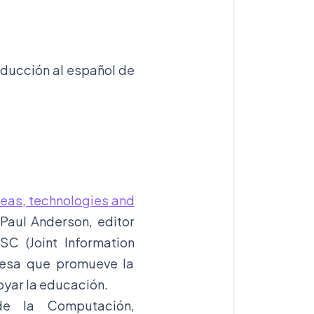
aducción al español de
deas, technologies and
Paul Anderson, editor
C (Joint Information
lesa que promueve la
oyar la educación.
de la Computación,