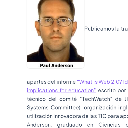
Publicamos la tr
apartes del informe
“What is Web 2.0? I
implications for education"
escrito por 
técnico del comité “TechWatch” de JIS
Systems Committee), organización ing
utilización innovadora de las TIC para ap
Anderson, graduado en Ciencias 