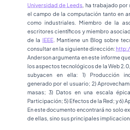
Universidad de Leeds
, ha trabajado por
el campo de la computación tanto en 
como industriales. Miembro de la aso
escritores científicos y miembro asocia
de la
IEEE
. Mantiene un Blog sobre te
consultar en la siguiente dirección:
http:
Anderson argumenta en este informe qu
los aspectos tecnológicos de la Web 2.0,
subyacen en ella: 1) Producción ind
generado por el usuario; 2) Aprovecham
masas; 3) Datos en una escala épica
Participación; 5) Efectos de la Red; y 6) A
En este documento encontrará no solo e
de ellas, sino sus principales implicacion