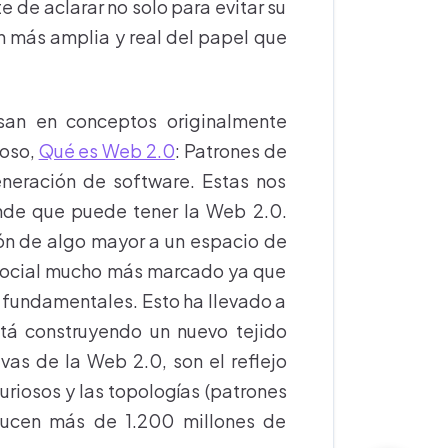
e de aclarar no solo para evitar su
n más amplia y real del papel que
an en conceptos originalmente
moso,
Qué es Web 2.0
: Patrones de
neración de software. Estas nos
ande que puede tener la Web 2.0.
ón de algo mayor a un espacio de
 social mucho más marcado ya que
 fundamentales. Esto ha llevado a
tá construyendo un nuevo tejido
vas de la Web 2.0, son el reflejo
curiosos y las topologías (patrones
ducen más de 1.200 millones de