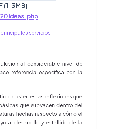
F (1.3MB)
b20Ideas.php
principales servicios
”
alusión al considerable nivel de
ace referencia específica con la
r con ustedes las reflexiones que
 básicas que subyacen dentro del
njeturas hechas respecto a cómo el
ó al desarrollo y estallido de la