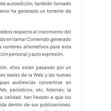
re de autoedición, también llamado
terior ha generado un torrente de
edios respecto al crecimiento del
ado en llamar
Contenido generado
s nombres alternativos para esta
ción personal y auto expresión.
ón, ellos están pasando por un
es reales de la Web y las nuevas
guas audiencias convertirse en
eb, periódicos, etc. Además, la
a calidad, han llevado a que los
ida dentro de sus publicaciones.