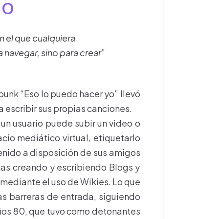
IO
 el que cualquiera
 navegar, sino para crear”
punk “Eso lo puedo hacer yo” llevó
 escribir sus propias canciones.
 un usuario puede subir un video o
cio mediático virtual, etiquetarlo
enido a disposición de sus amigos
nas creando y escribiendo Blogs y
mediante el uso de Wikies. Lo que
as barreras de entrada, siguiendo
 años 80, que tuvo como detonantes