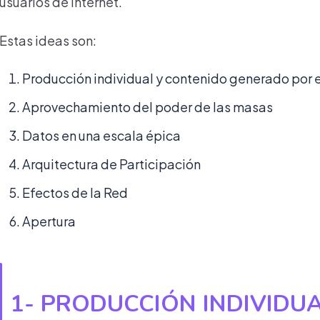
usuarios de Internet.
Estas ideas son:
Producción individual y contenido generado por e
Aprovechamiento del poder de las masas
Datos en una escala épica
Arquitectura de Participación
Efectos de la Red
Apertura
1- PRODUCCIÓN INDIVIDU