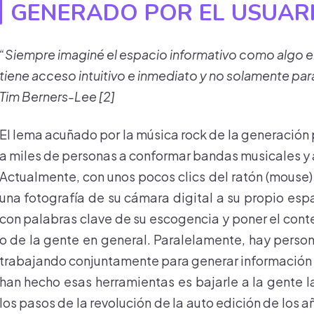
GENERADO POR EL USUAR
“Siempre imaginé el espacio informativo como algo en
tiene acceso intuitivo e inmediato y no solamente para
Tim Berners-Lee [2]
El lema acuñado por la música rock de la generación 
a miles de personas a conformar bandas musicales y a
Actualmente, con unos pocos clics del ratón (mouse)
una fotografía de su cámara digital a su propio espa
con palabras clave de su escogencia y poner el cont
o de la gente en general. Paralelamente, hay perso
trabajando conjuntamente para generar información 
han hecho esas herramientas es bajarle a la gente l
los pasos de la revolución de la auto edición de los