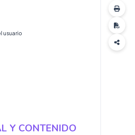
l usuario
AL Y CONTENIDO