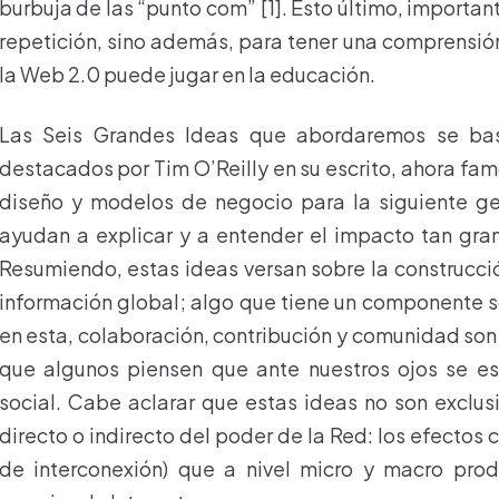
burbuja de las “punto com” [1]. Esto último, important
repetición, sino además, para tener una comprensió
la Web 2.0 puede jugar en la educación.
Las Seis Grandes Ideas que abordaremos se bas
destacados por Tim O’Reilly en su escrito, ahora fa
diseño y modelos de negocio para la siguiente ge
ayudan a explicar y a entender el impacto tan gr
Resumiendo, estas ideas versan sobre la construcci
información global; algo que tiene un componente
en esta, colaboración, contribución y comunidad son
que algunos piensen que ante nuestros ojos se es
social. Cabe aclarar que estas ideas no son exclusi
directo o indirecto del poder de la Red: los efectos 
de interconexión) que a nivel micro y macro pro