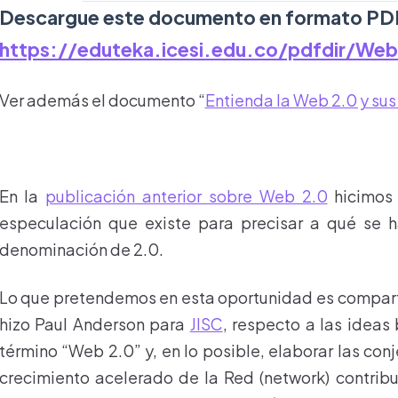
Descargue este documento en formato PD
https://eduteka.icesi.edu.co/pdfdir/We
Ver además el documento “
Entienda la Web 2.0 y sus 
En la
publicación anterior sobre Web 2.0
hicimos 
especulación que existe para precisar a qué se h
denominación de 2.0.
Lo que pretendemos en esta oportunidad es comparti
hizo Paul Anderson para
JISC
, respecto a las ideas
término “Web 2.0” y, en lo posible, elaborar las co
crecimiento acelerado de la Red (network) contribuy