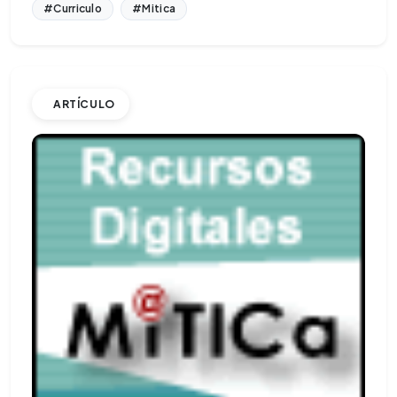
#Curriculo
#Mitica
ARTÍCULO