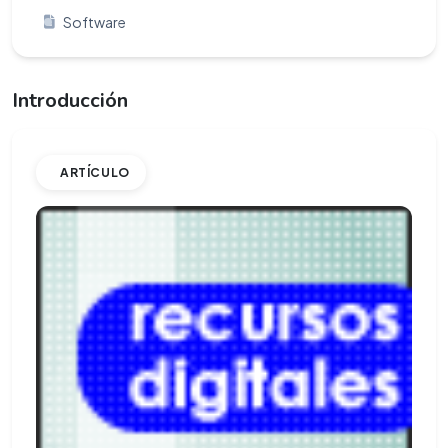
Software
Introducción
ARTÍCULO