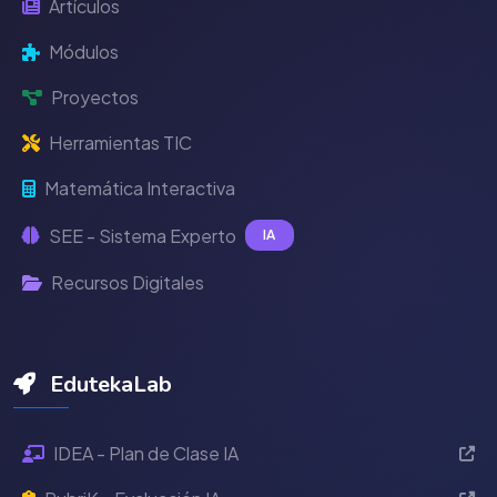
Artículos
Módulos
Proyectos
Herramientas TIC
Matemática Interactiva
SEE - Sistema Experto
IA
Recursos Digitales
EdutekaLab
IDEA - Plan de Clase IA