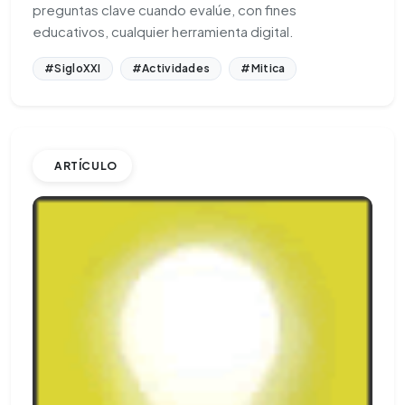
preguntas clave cuando evalúe, con fines
educativos, cualquier herramienta digital.
#SigloXXI
#Actividades
#Mitica
ARTÍCULO