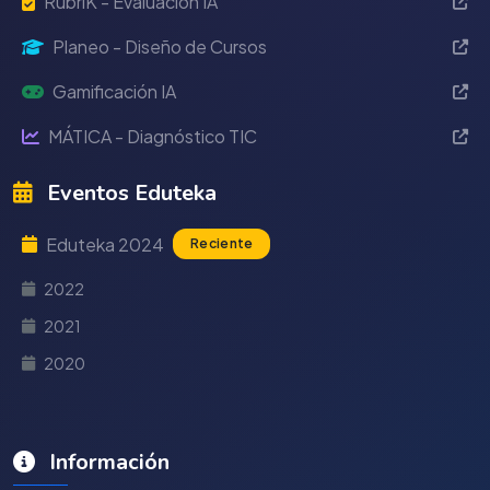
RubriK - Evaluación IA
Planeo - Diseño de Cursos
Gamificación IA
MÁTICA - Diagnóstico TIC
Eventos Eduteka
Eduteka 2024
Reciente
2022
2021
2020
Información