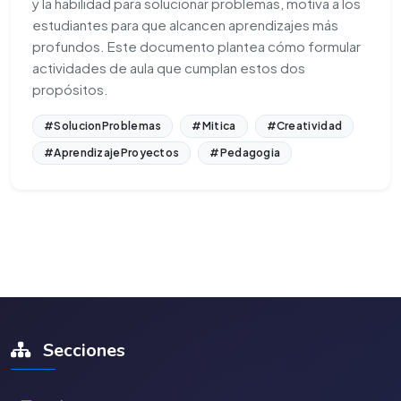
y la habilidad para solucionar problemas, motiva a los
estudiantes para que alcancen aprendizajes más
profundos. Este documento plantea cómo formular
actividades de aula que cumplan estos dos
propósitos.
#SolucionProblemas
#Mitica
#Creatividad
#AprendizajeProyectos
#Pedagogia
Secciones