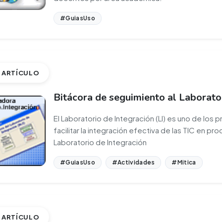
#GuiasUso
ARTÍCULO
Bitácora de seguimiento al Laborato
El Laboratorio de Integración (LI) es uno de los 
facilitar la integración efectiva de las TIC en p
Laboratorio de Integración
#GuiasUso
#Actividades
#Mitica
ARTÍCULO