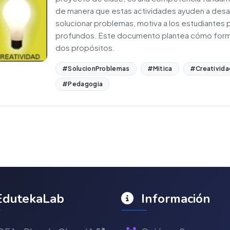
de manera que estas actividades ayuden a desarrol
solucionar problemas, motiva a los estudiantes
profundos. Este documento plantea cómo formu
dos propósitos.
#SolucionProblemas
#Mitica
#Creativida
#Pedagogia
dutekaLab
Información