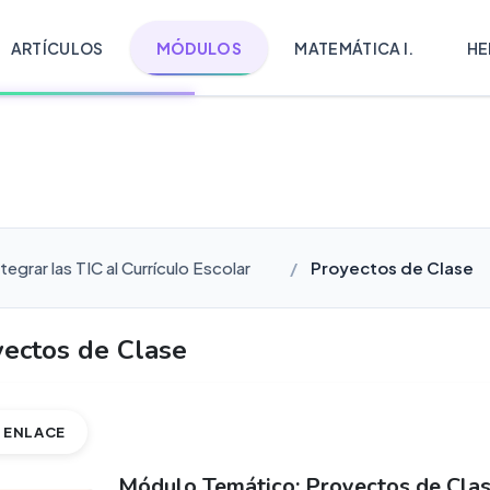
ARTÍCULOS
MÓDULOS
MATEMÁTICA I.
HE
egrar las TIC al Currículo Escolar
Proyectos de Clase
ectos de Clase
ENLACE
Módulo Temático: Proyectos de Cla