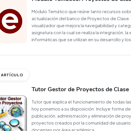
Módulo Temático que reúne tanto recursos sobr
actualización del banco de Proyectos de Clase.
visualizador que mejora la navegabilidad y categ
asignatura con la cual se realiza la integración, 
informáticas que se utilizan en su desarrollo y l
ARTÍCULO
Tutor Gestor de Proyectos de Clase
Tutor que explica el funcionamiento de todas l
hoy ponemos a su disposición. Incluye forma de 
publicación, administración y eliminación de pro
proyectos creados por la comunidad de usuarios
docentes por área académica.