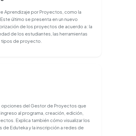
e Aprendizaje por Proyectos, como la
 Este último se presenta en un nuevo
orización de los proyectos de acuerdo a: la
la edad de los estudiantes, las herramientas
os tipos de proyecto.
as opciones del Gestor de Proyectos que
ingreso al programa, creación, edición,
yectos. Explica también cómo visualizar los
 de Eduteka y la inscripción a redes de