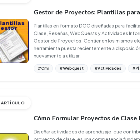
Gestor de Proyectos: Plantillas par
Plantillas en formato DOC diseñadas para facilit
Clase, Reseñas, WebQuests y Actividades Inform
Gestor de Proyectos. Contienen los mismos ele
herramienta puesta recientemente a disposición
nuevamente a utilizar.
#Cmi
#Webquest
#Actividades
#Pla
ARTÍCULO
Cómo Formular Proyectos de Clase 
Diseñar actividades de aprendizaje, que contrib
proyecto de clase, es una competencia fundame