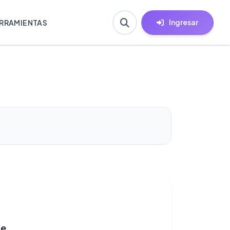
Ingresar
RRAMIENTAS
se