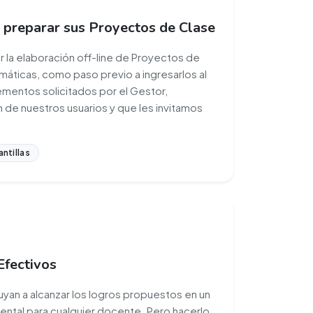
a preparar sus Proyectos de Clase
ar la elaboración off-line de Proyectos de
áticas, como paso previo a ingresarlos al
mentos solicitados por el Gestor,
 de nuestros usuarios y que les invitamos
ntillas
Efectivos
uyan a alcanzar los logros propuestos en un
ntal para cualquier docente. Pero hacerlo