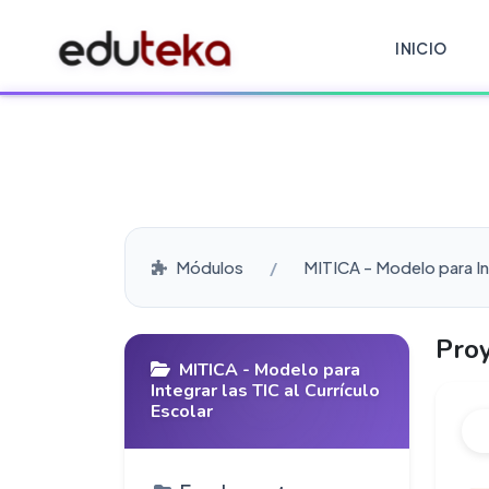
INICIO
Módulos
MITICA - Modelo para Int
Proy
MITICA - Modelo para
Integrar las TIC al Currículo
Escolar