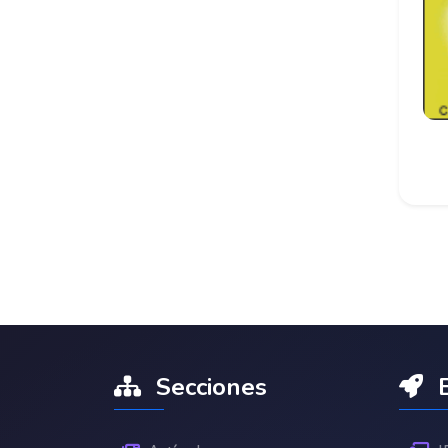
Secciones
E