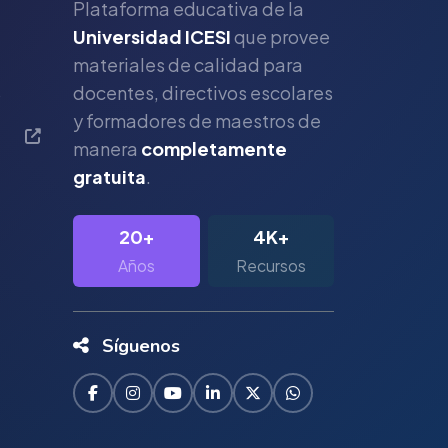
Plataforma educativa de la
Universidad ICESI
que provee
materiales de calidad para
s
docentes, directivos escolares
y formadores de maestros de
manera
completamente
gratuita
.
20+
4K+
Años
Recursos
Síguenos