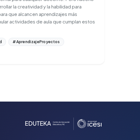
lar la creatividad y la habilidad para
 para que alcancen aprendizajes más
lar actividades de aula que cumplan estos
d
#AprendizajeProyectos