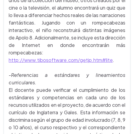
unos de la colección del museo, otros creados por el
cine o la televisión, el alumno encontrará un quiz que
lo lleva a diferenciar hechos reales de las narraciones
fantásticas. Jugando con un rompecabezas
interactivo, el niño reconstruirá distintas imágenes
de Apolo 8. Adicionalmente, se incluye esta dirección
de Internet en donde encontrarán más
rompecabezas:
http://www.tibosoftware.com/getjp.htm#lite
.
-Referencias a estándares y lineamientos
curriculares.
El docente puede verificar el cumplimiento de los
estándares y competencias en cada uno de los
recursos utilizados en el proyecto, de acuerdo con el
currículo de Inglaterra y Gales. Esta información se
discrimina según el grupo de edad involucrado (7, 8, 9
o 10 años), el curso respectivo y el correspondiente