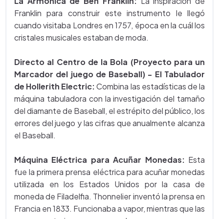
La Armónica de Ben Franklin:
La inspiración de
Franklin para construir este instrumento le llegó
cuando visitaba Londres en 1757, época en la cuál los
cristales musicales estaban de moda.
Directo al Centro de la Bola (Proyecto para un
Marcador del juego de Baseball) - El Tabulador
de Hollerith Electric:
Combina las estadísticas de la
máquina tabuladora con la investigación del tamaño
del diamante de Baseball, el estrépito del público, los
errores del juego y las cifras que anualmente alcanza
el Baseball.
Máquina Eléctrica para Acuñar Monedas:
Esta
fue la primera prensa eléctrica para acuñar monedas
utilizada en los Estados Unidos por la casa de
moneda de Filadelfia. Thonnelier inventó la prensa en
Francia en 1833. Funcionaba a vapor, mientras que las