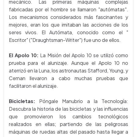
mecánico. Las primeras máquinas complejas
fabricadas por el hombre se llamaron "autómatas".
Los mecanismos considerados más fascinantes y
mejores, eran los que imitaban las acciones de los
seres vivos. El Autómata, conocido como el "
Escritor" ("Draughtsman-Writer") fue uno de ellos.
El Apolo 10:
La Misión del Apolo 10 se utilizó como
prueba para el alunizaje. Aunque el Apolo 10 no
aterrizó en la Luna, los astronautas Stafford, Young, y
Cernan llevaron a cabo muchas pruebas que
facilitaron el alunizaje.
Bicicletas:
Póngale Manubrio a la Tecnología:
Descubra la historia de las bicicletas y las influencias
que promovieron los cambios tecnológicos
realizados en ellas; partiendo de las peligrosas
máquinas de ruedas altas del pasado hasta llegar a