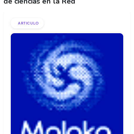
de ciencias en la Red
ARTICULO