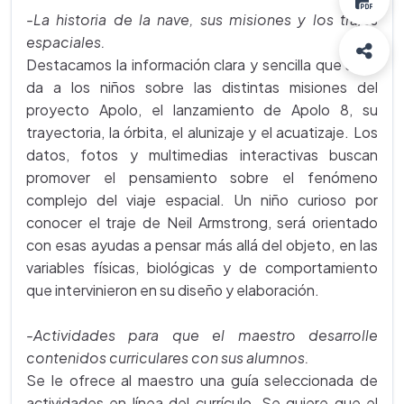
-La historia de la nave, sus misiones y los trajes
espaciales.
Destacamos la información clara y sencilla que se le
da a los niños sobre las distintas misiones del
proyecto Apolo, el lanzamiento de Apolo 8, su
trayectoria, la órbita, el alunizaje y el acuatizaje. Los
datos, fotos y multimedias interactivas buscan
promover el pensamiento sobre el fenómeno
complejo del viaje espacial. Un niño curioso por
conocer el traje de Neil Armstrong, será orientado
con esas ayudas a pensar más allá del objeto, en las
variables físicas, biológicas y de comportamiento
que intervinieron en su diseño y elaboración.
-Actividades para que el maestro desarrolle
contenidos curriculares con sus alumnos.
Se le ofrece al maestro una guía seleccionada de
actividades en línea del currículo. Se quiere que el