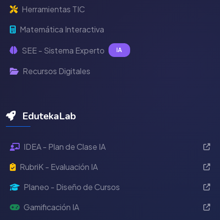
Herramientas TIC
Matemática Interactiva
SEE - Sistema Experto
IA
Recursos Digitales
EdutekaLab
IDEA - Plan de Clase IA
RubriK - Evaluación IA
Planeo - Diseño de Cursos
Gamificación IA