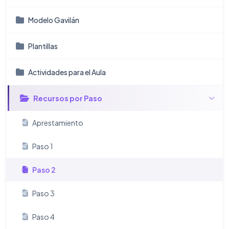
Modelo Gavilán
Plantillas
Actividades para el Aula
Recursos por Paso
Aprestamiento
Paso 1
Paso 2
Paso 3
Paso 4