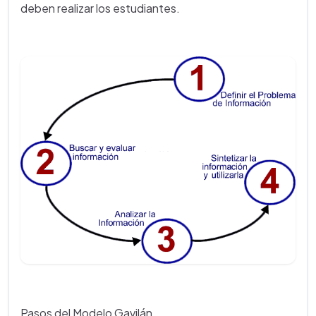
deben realizar los estudiantes.
Pasos del Modelo Gavilán