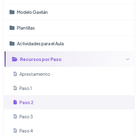
Modelo Gavilán
Plantillas
Actividades para el Aula
Recursos por Paso
Aprestamiento
Paso 1
Paso 2
Paso 3
Paso 4