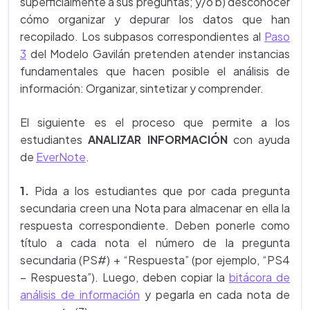
superficialmente a sus preguntas; y/o b) desconocer
cómo organizar y depurar los datos que han
recopilado. Los subpasos correspondientes al
Paso
3
del Modelo Gavilán pretenden atender instancias
fundamentales que hacen posible el análisis de
información: Organizar, sintetizar y comprender.
El siguiente es el proceso que permite a los
estudiantes
ANALIZAR INFORMACIÓN
con ayuda
de
EverNote
.
1.
Pida a los estudiantes que por cada pregunta
secundaria creen una Nota para almacenar en ella la
respuesta correspondiente. Deben ponerle como
título a cada nota el número de la pregunta
secundaria (PS#) + “Respuesta” (por ejemplo, “PS4
– Respuesta”). Luego, deben copiar la
bitácora de
análisis de información
y pegarla en cada nota de