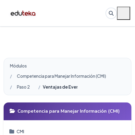
Módulos
Competencia para Manejar Información (CMI)
Paso 2
Ventajas de EverNote para recopilar, evalua
Competencia para Manejar Información (CMI)
CMI