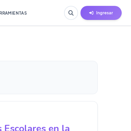
Ingresar
RRAMIENTAS
s Escolares en la