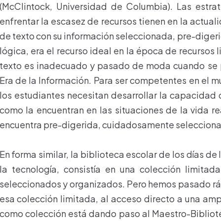
(McClintock, Universidad de Columbia). Las estra
enfrentar la escasez de recursos tienen en la actuali
de texto con su información seleccionada, pre-diger
lógica, era el recurso ideal en la época de recursos 
texto es inadecuado y pasado de moda cuando se p
Era de la Información. Para ser competentes en el m
los estudiantes necesitan desarrollar la capacidad 
como la encuentran en las situaciones de la vida re
encuentra pre-digerida, cuidadosamente selecciona
En forma similar, la biblioteca escolar de los días de
la tecnología, consistía en una colección limita
seleccionados y organizados. Pero hemos pasado r
esa colección limitada, al acceso directo a una amp
como colección está dando paso al Maestro-Biblio