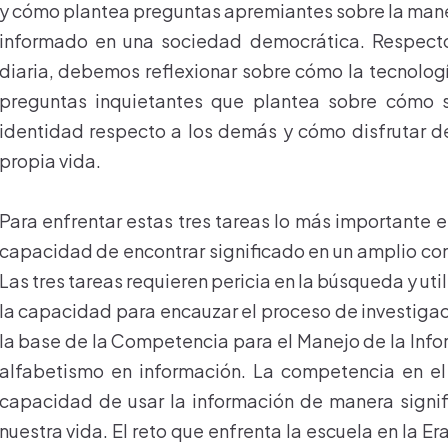
y cómo plantea preguntas apremiantes sobre la mane
informado en una sociedad democrática. Respecto
diaria, debemos reflexionar sobre cómo la tecnologí
preguntas inquietantes que plantea sobre cómo s
identidad respecto a los demás y cómo disfrutar de
propia vida.
Para enfrentar estas tres tareas lo más importante es
capacidad de encontrar significado en un amplio con
Las tres tareas requieren pericia en la búsqueda y uti
la capacidad para encauzar el proceso de investiga
la base de la Competencia para el Manejo de la Info
alfabetismo en información. La competencia en el
capacidad de usar la información de manera signif
nuestra vida. El reto que enfrenta la escuela en la Er