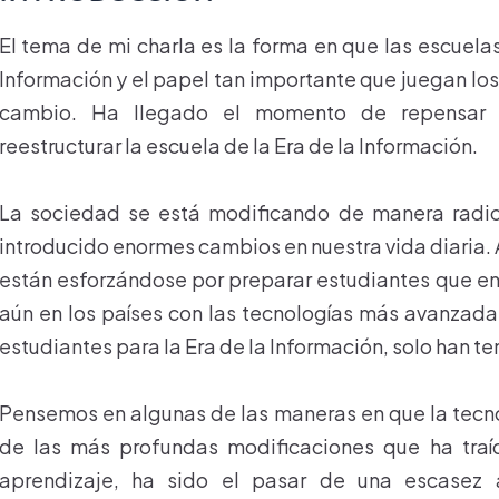
El tema de mi charla es la forma en que las escuela
Información y el papel tan importante que juegan lo
cambio. Ha llegado el momento de repensar l
reestructurar la escuela de la Era de la Información.
La sociedad se está modificando de manera radica
introducido enormes cambios en nuestra vida diaria.
están esforzándose por preparar estudiantes que en
aún en los países con las tecnologías más avanzadas
estudiantes para la Era de la Información, solo han ten
Pensemos en algunas de las maneras en que la tecno
de las más profundas modificaciones que ha traí
aprendizaje, ha sido el pasar de una escasez 