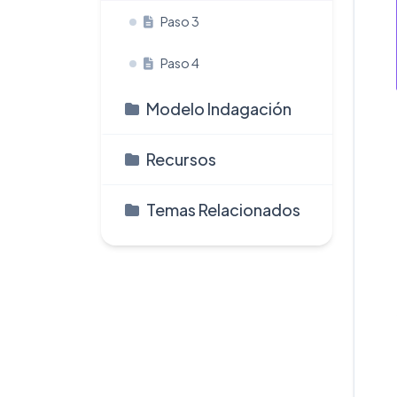
Paso 3
Paso 4
Modelo Indagación
Recursos
Temas Relacionados