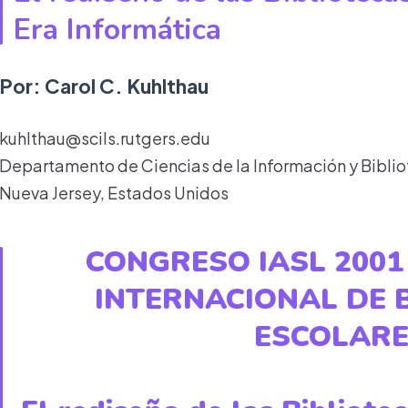
Era Informática
Por: Carol C. Kuhlthau
kuhlthau@scils.rutgers.edu
Departamento de Ciencias de la Información y Biblio
Nueva Jersey, Estados Unidos
CONGRESO IASL 2001
INTERNACIONAL DE 
ESCOLAR