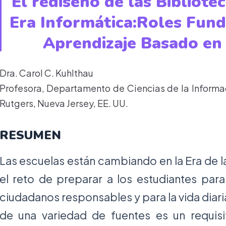
El rediseño de las Bibliote
Era Informática:Roles Fun
Aprendizaje Basado en 
Dra. Carol C. Kuhlthau
Profesora, Departamento de Ciencias de la Informac
Rutgers, Nueva Jersey, EE. UU.
RESUMEN
Las escuelas están cambiando en la Era de l
el reto de preparar a los estudiantes para
ciudadanos responsables y para la vida diar
de una variedad de fuentes es un requisi