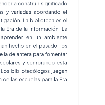
nder a construir significado
as y variadas abordando el
igación. La biblioteca es el
 la Era de la Información. La
a aprender en un ambiente
han hecho en el pasado, los
 la delantera para fomentar
escolares y sembrando esta
 Los bibliotecólogos juegan
 de las escuelas para la Era