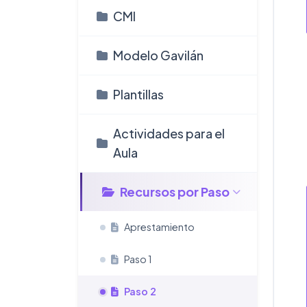
CMI
Modelo Gavilán
Plantillas
Actividades para el
Aula
Recursos por Paso
Aprestamiento
Paso 1
Paso 2