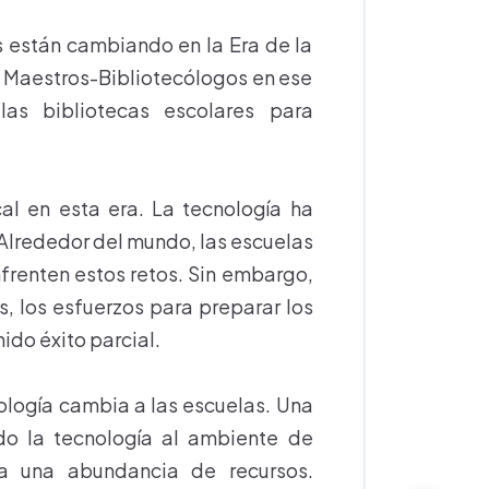
s están cambiando en la Era de la
s Maestros-Bibliotecólogos en ese
as bibliotecas escolares para
l en esta era. La tecnología ha
 Alrededor del mundo, las escuelas
frenten estos retos. Sin embargo,
, los esfuerzos para preparar los
ido éxito parcial.
logía cambia a las escuelas. Una
do la tecnología al ambiente de
a una abundancia de recursos.