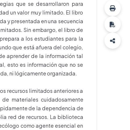
tegias que se desarrollaron para
dad un valor muy limitado. El libro
ida y presentada en una secuencia
limitados. Sin embargo, el libro de
repara a los estudiantes para la
undo que está afuera del colegio,
de aprender de la información tal
al, esto es información que no se
da, ni lógicamente organizada.
 los recursos limitados anteriores a
da de materiales cuidadosamente
ápidamente de la dependencia de
lia red de recursos. La biblioteca
tecólogo como agente esencial en