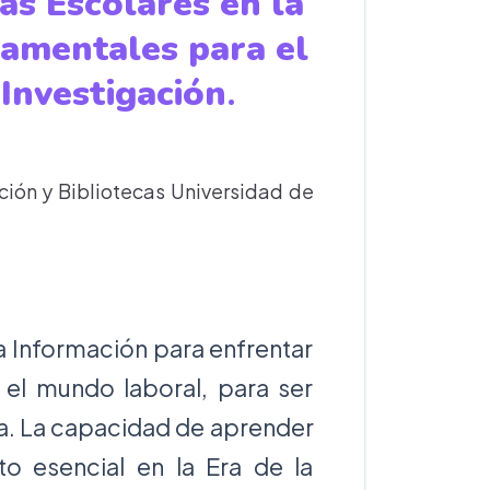
cas Escolares en la
damentales para el
Investigación
.
ión y Bibliotecas Universidad de
a Información para enfrentar
 el mundo laboral, para ser
ia. La capacidad de aprender
to esencial en la Era de la