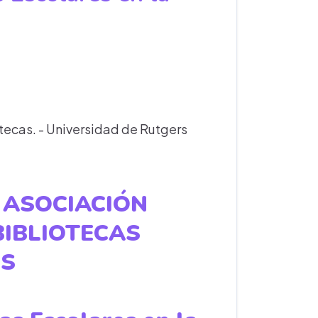
tecas. - Universidad de Rutgers
 ASOCIACIÓN
BIBLIOTECAS
ES