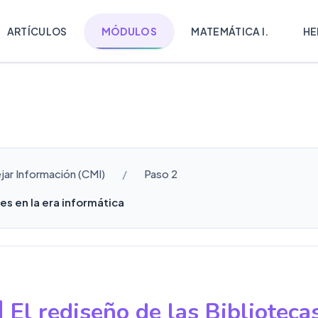
ARTÍCULOS
MÓDULOS
MATEMÁTICA I.
HE
ar Información (CMI)
Paso 2
es en la era informática
El rediseño de las Biblioteca