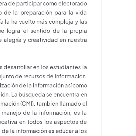
ra de participar como electorado
 de la preparación para la vida
a la ha vuelto más compleja y las
e logra el sentido de la propia
 alegría y creatividad en nuestra
 desarrollar en los estudiantes la
junto de recursos de información.
lización de la información así como
ción. La búsqueda se encuentra en
rmación (CMI), también llamado el
 manejo de la información, es la
icativa en todos los aspectos de
a de la información es educar a los