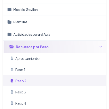
Modelo Gavilán
Plantillas
Actividades para el Aula
Recursos por Paso
Aprestamiento
Paso 1
Paso 2
Paso 3
Paso 4