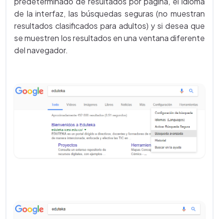
predeterminado de resultados por página, el idioma
de la interfaz, las búsquedas seguras (no muestran
resultados clasificados para adultos) y si desea que
se muestren los resultados en una ventana diferente
del navegador.