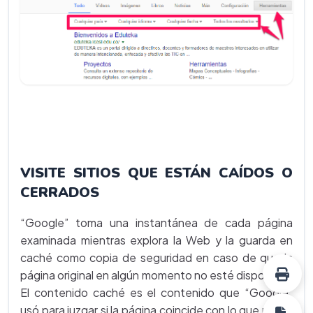
VISITE SITIOS QUE ESTÁN CAÍDOS O
CERRADOS
“Google” toma una instantánea de cada página
examinada mientras explora la Web y la guarda en
caché como copia de seguridad en caso de que la
página original en algún momento no esté disponible.
El contenido caché es el contenido que “Google”
usó para juzgar si la página coincide con lo que usted