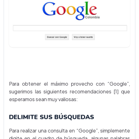
Para obtener el máximo provecho con “Google”,
sugerimos las siguientes recomendaciones [1] que
esperamos sean muy valiosas:
DELIMITE SUS BÚSQUEDAS
Para realizar una consulta en “Google”, simplemente
digite en el cuadro de búsqueda, algunas palabras