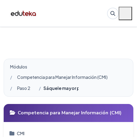
Módulos
Competencia para Manejar Información (CMI)
Paso 2
Sáquele mayor provecho a Google
Competencia para Manejar Información (CMI)
CMI