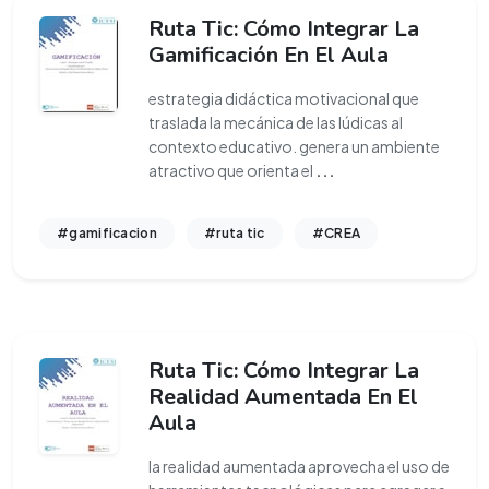
Ruta Tic: Cómo Integrar La
Gamificación En El Aula
estrategia didáctica motivacional que
traslada la mecánica de las lúdicas al
contexto educativo. genera un ambiente
atractivo que orienta el
...
#gamificacion
#ruta tic
#CREA
Ruta Tic: Cómo Integrar La
Realidad Aumentada En El
Aula
la realidad aumentada aprovecha el uso de