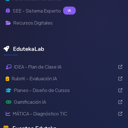
SEE - Sistema Experto
IA
Recursos Digitales
EdutekaLab
IDEA - Plan de Clase IA
RubriK - Evaluación IA
Planeo - Diseño de Cursos
Gamificación IA
MÁTICA - Diagnóstico TIC