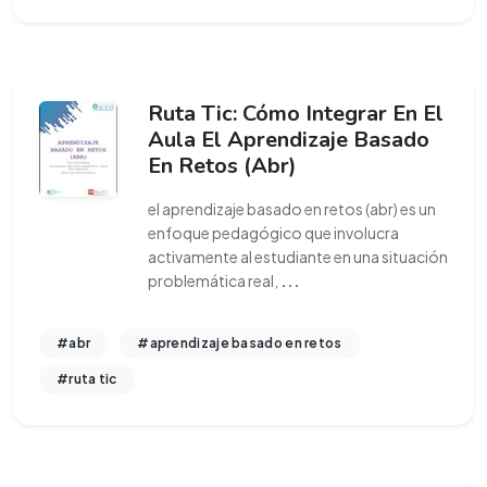
Ruta Tic: Cómo Integrar En El
Aula El Aprendizaje Basado
En Retos (Abr)
el aprendizaje basado en retos (abr) es un
enfoque pedagógico que involucra
activamente al estudiante en una situación
problemática real,
...
#abr
#aprendizaje basado en retos
#ruta tic