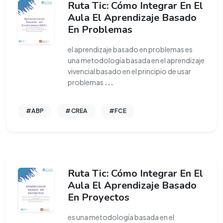
Ruta Tic: Cómo Integrar En El
Aula El Aprendizaje Basado
En Problemas
el aprendizaje basado en problemas es
una metodología basada en el aprendizaje
vivencial basado en el principio de usar
problemas
...
#ABP
#CREA
#FCE
Ruta Tic: Cómo Integrar En El
Aula El Aprendizaje Basado
En Proyectos
es una metodología basada en el