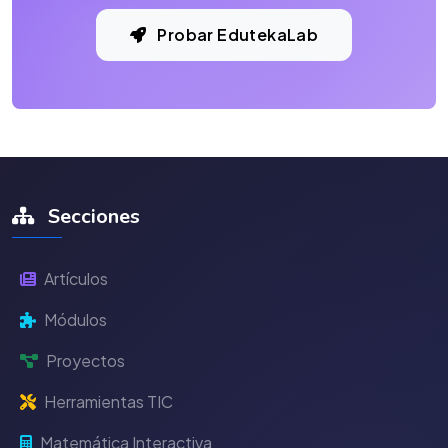
Probar EdutekaLab
Secciones
Artículos
Módulos
Proyectos
Herramientas TIC
Matemática Interactiva