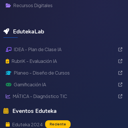
Recursos Digitales
EdutekaLab
IDEA - Plan de Clase IA
RubriK - Evaluación IA
Planeo - Diseño de Cursos
Gamificación IA
MÁTICA - Diagnóstico TIC
Eventos Eduteka
Eduteka 2024
Reciente