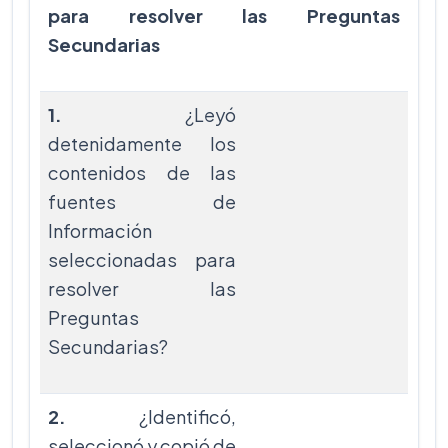
para resolver las Preguntas
Secundarias
1.
¿Leyó
detenidamente los
contenidos de las
fuentes de
Información
seleccionadas para
resolver las
Preguntas
Secundarias?
2.
¿Identificó,
seleccionó y copió de