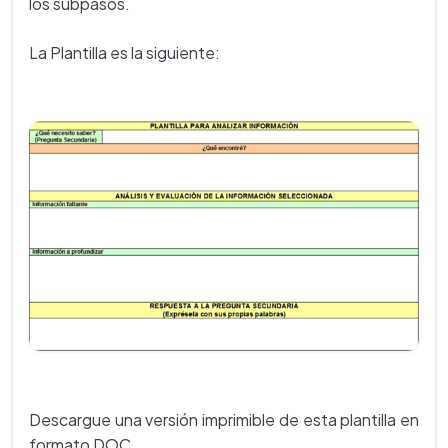
los subpasos.
La Plantilla es la siguiente:
Descargue una versión imprimible de esta plantilla en
formato DOC