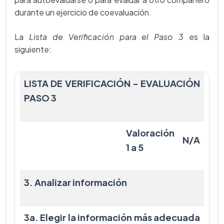
durante un ejercicio de coevaluación.
La
Lista de Verificación para el Paso 3
es la
siguiente:
LISTA DE VERIFICACIÓN - EVALUACIÓN
PASO 3
Valoración
N/A
1 a 5
3. Analizar información
3a. Elegir la información más adecuada