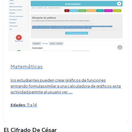
Matemáticas
los estudiantes pueden crear gráficos de funciones
entrando formulassimilar a una calculadora de gráficos.esta
actividad permite al usuario ver
...
Edades:
11 a 14
El Cifrado De César