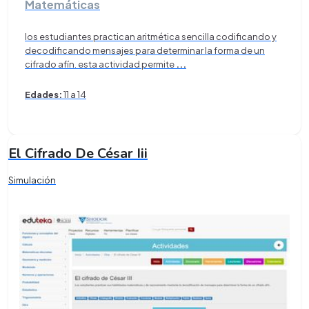
Matemáticas
los estudiantes practican aritmética sencilla codificando y
decodificando mensajes para determinar la forma de un
cifrado afín. esta actividad permite
...
Edades:
11 a 14
El Cifrado De César Iii
Simulación