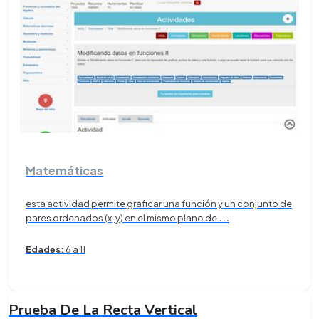
Matemáticas
esta actividad permite graficar una función y un conjunto de
pares ordenados (x, y) en el mismo plano de
...
Edades:
6 a 11
Prueba De La Recta Vertical