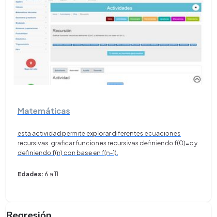
Matemáticas
esta actividad permite explorar diferentes ecuaciones
recursivas. graficar funciones recursivas definiendo f(0)=c y
definiendo f(n) con base en f(n-1).
Edades:
6 a 11
Regresión