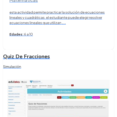
Matemáticas
esta actividad permite practicar la solución de ecuaciones
lineales y cuadráticas. el estudiante puede elegir resolver
ecuaciones lineales que utilizan
...
Edades:
6 a 10
Quiz De Fracciones
Simulación