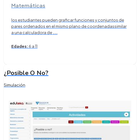
Matemáticas
los estudiantes pueden graficar funciones y conjuntos de
pares ordenados en el mismo plano de coordenadassimilar
a una calculadora de
...
Edades:
6 a 11
¿Posible O No?
Simulación