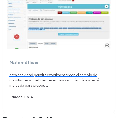
Matemáticas
esta actividad permite experimentar con el cambio de
constantes y coeficientes en una sección cónica. está
indicada para grupos
...
Edades:
11 a 14