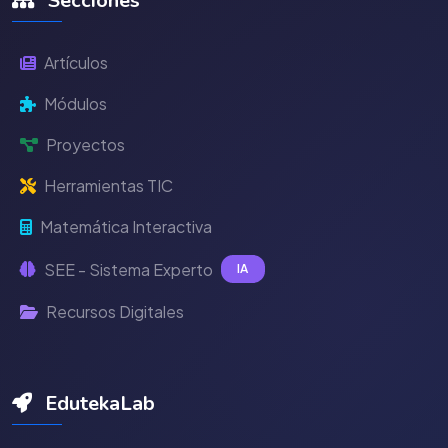
Secciones
Artículos
Módulos
Proyectos
Herramientas TIC
Matemática Interactiva
SEE - Sistema Experto
IA
Recursos Digitales
EdutekaLab