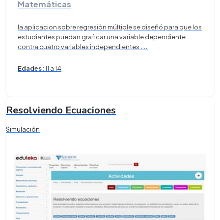
Matemáticas
la aplicacion sobre regresión múltiple se diseñó para que los
estudiantes puedan graficar una variable dependiente
contra cuatro variables independientes
...
Edades:
11 a 14
Resolviendo Ecuaciones
Simulación