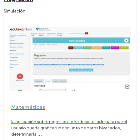
Simulación
Matemáticas
la aplicación sobre regresión se ha desarrollado para que el
usuario pueda graficar un conjunto de datos bivariados,
determinar la
...