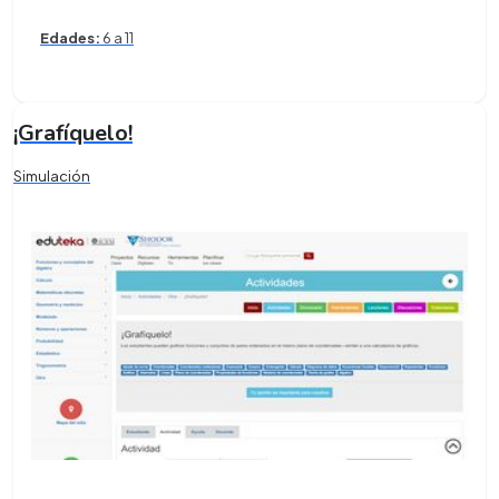
Edades:
6 a 11
¡Grafíquelo!
Simulación