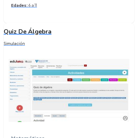
Edades:
6 a 11
Quiz De Álgebra
Simulación