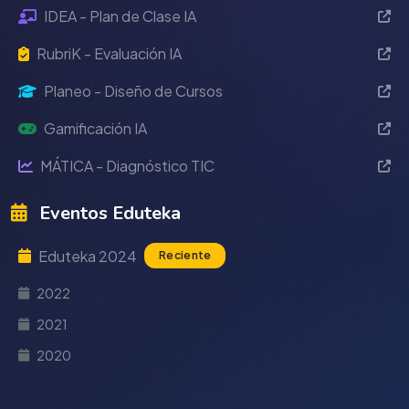
IDEA - Plan de Clase IA
RubriK - Evaluación IA
Planeo - Diseño de Cursos
Gamificación IA
MÁTICA - Diagnóstico TIC
Eventos Eduteka
Eduteka 2024
Reciente
2022
2021
2020