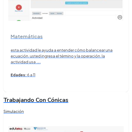
Matemáticas
esta actividad le ayuda a entender cómo balancear una
ecuación. usted ingresa el término y la operación. la
actividad usa
...
Edades:
6 a 11
Trabajando Con Cónicas
Simulación