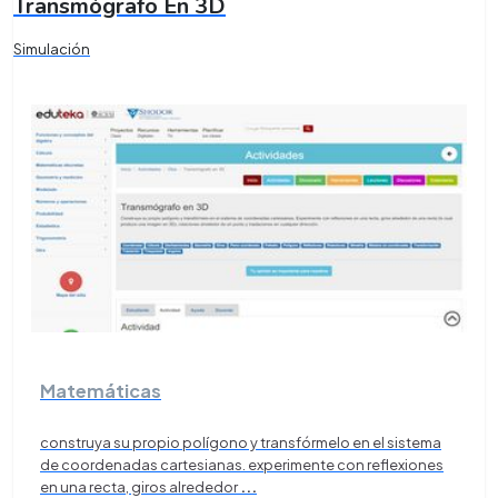
Transmógrafo En 3D
Simulación
Matemáticas
construya su propio polígono y transfórmelo en el sistema
de coordenadas cartesianas. experimente con reflexiones
en una recta, giros alrededor
...