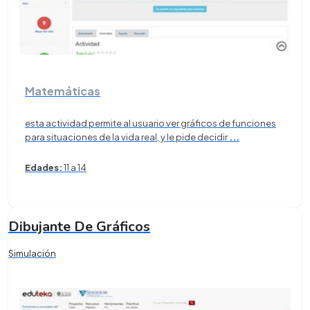
Matemáticas
esta actividad permite al usuario ver gráficos de funciones
para situaciones de la vida real, y le pide decidir
...
Edades:
11 a 14
Dibujante De Gráficos
Simulación