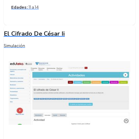
Edades:
11 a 14
El Cifrado De César Ii
Simulación