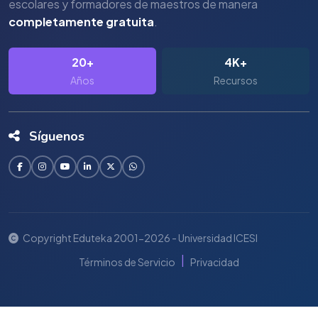
escolares y formadores de maestros de manera
completamente gratuita
.
20+
4K+
Años
Recursos
Síguenos
Copyright Eduteka 2001-2026 - Universidad ICESI
|
Términos de Servicio
Privacidad