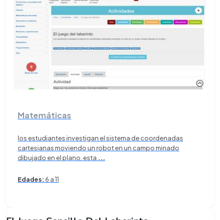
Matemáticas
los estudiantes investigan el sistema de coordenadas
cartesianas moviendo un robot en un campo minado
dibujado en el plano. esta
...
Edades:
6 a 11