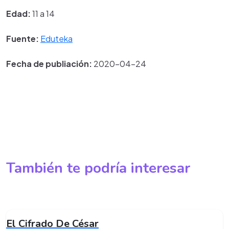
Edad:
11 a 14
Fuente:
Eduteka
Fecha de publiación:
2020-04-24
También te podría interesar
El Cifrado De César