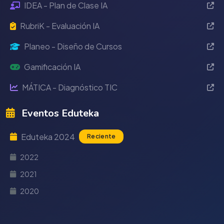
IDEA - Plan de Clase IA
RubriK - Evaluación IA
Planeo - Diseño de Cursos
Gamificación IA
MÁTICA - Diagnóstico TIC
Eventos Eduteka
Eduteka 2024
Reciente
2022
2021
2020