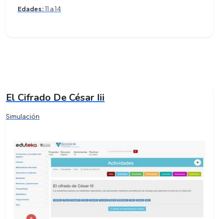
Edades:
11 a 14
El Cifrado De César Iii
Simulación