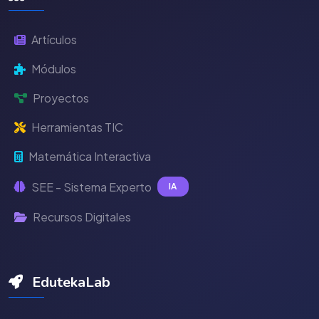
Artículos
Módulos
Proyectos
Herramientas TIC
Matemática Interactiva
SEE - Sistema Experto
IA
Recursos Digitales
EdutekaLab