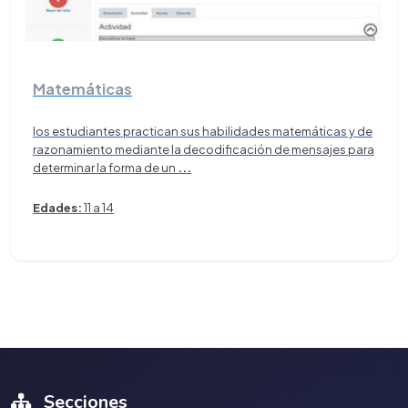
Matemáticas
los estudiantes practican sus habilidades matemáticas y de
razonamiento mediante la decodificación de mensajes para
determinar la forma de un
...
Edades:
11 a 14
Secciones