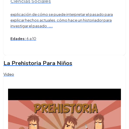
Ciencias Sociales
explicación de cómo se puede interpretar el pasado para
explicar hechos actuales. cómo hace un historiador para
investigar el pasado.
...
Edades:
6 a 10
La Prehistoria Para Niños
Video