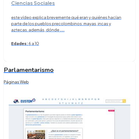
Ciencias Sociales
este vídeo explica brevemente qué eran y quiénes hacían
parte de los pueblos precolombinos: mayas, incas y
aztecas. además, dónde
...
Edades:
6 a 10
Parlamentarismo
Páginas Web