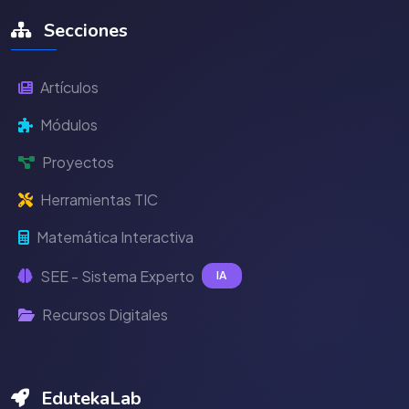
Secciones
Artículos
Módulos
Proyectos
Herramientas TIC
Matemática Interactiva
SEE - Sistema Experto
IA
Recursos Digitales
EdutekaLab