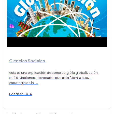
Ciencias Sociales
esta es una explicación de cómo surgió la globalización,
qué situaciones provocaron que ésta fuera la nueva
estrategia de la
...
Edades:
11 a 14