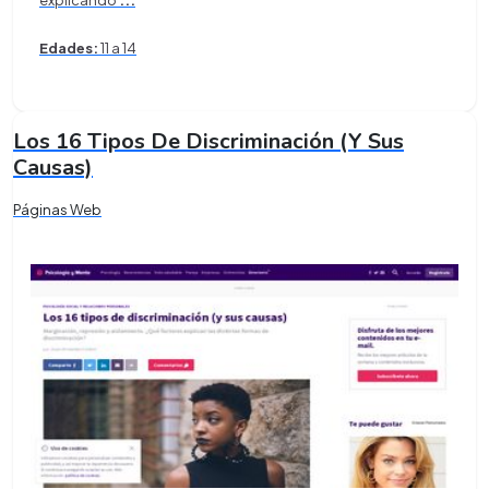
explicando
...
Edades:
11 a 14
​Los 16 Tipos De Discriminación (Y Sus
Causas)
Páginas Web