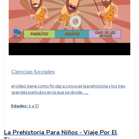
Ciencias Sociales
el vídeo tiene como fin dar a conocer la prehistoria y los tres
grandes períodos en la que se divide:
...
Edades:
6 a 10
La Prehistoria Para Niños - Viaje Por El