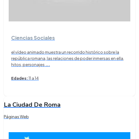
Ciencias Sociales
el vídeo animado muestra un recorrido histórico sobre la
república romana, las relaciones de poder inmersas en ella,
hitos, personajes
...
Edades:
11 a 14
La Ciudad De Roma
Páginas Web