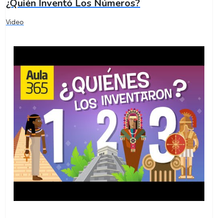
¿Quién Inventó Los Números?
Video