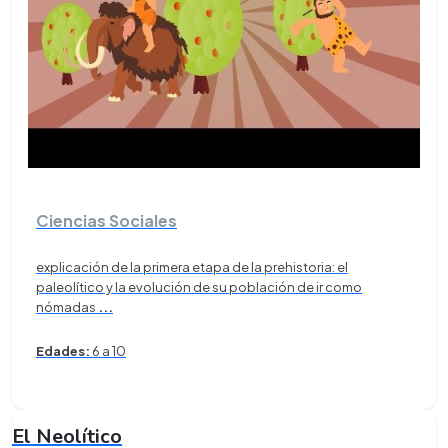
Ciencias Sociales
explicación de la primera etapa de la prehistoria: el
paleolítico y la evolución de su población de ir como
nómadas
...
Edades:
6 a 10
El Neolítico