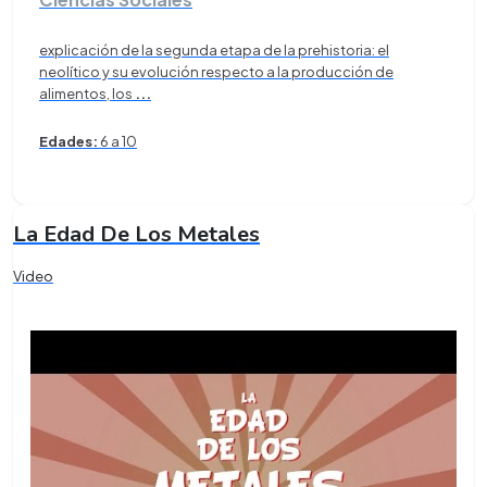
explicación de la segunda etapa de la prehistoria: el
neolítico y su evolución respecto a la producción de
alimentos, los
...
Edades:
6 a 10
La Edad De Los Metales
Video