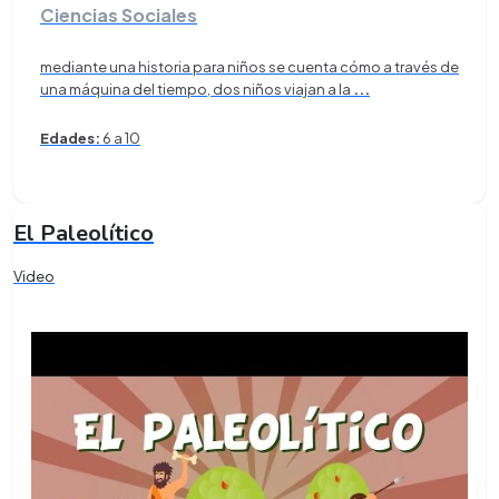
Ciencias Sociales
mediante una historia para niños se cuenta cómo a través de
una máquina del tiempo, dos niños viajan a la
...
Edades:
6 a 10
El Paleolítico
Video