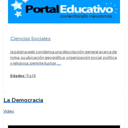
Ciencias Sociales
la página web condensa una descripción general acerca de
roma, su ubicación geográfica, organización social, política
y religiosa. permite ilustrar
...
Edades:
11 a 14
La Democracia
Video