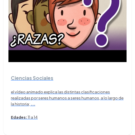
Ciencias Sociales
el vídeo animado explica las distintas clasificaciones
realizadas por seres humanos a seres humanos, a lo largo de
la historia;
...
Edades:
11 a 14