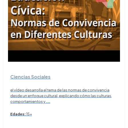
Ciencias Sociales
el vídeo desarrolla el tema de las normas de convivencia
desde un enfoque cultural, explicando cómo las culturas,
comportamientos y
...
Edades:
15+