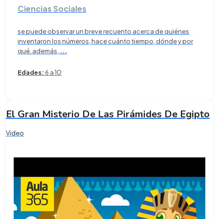
Ciencias Sociales
se puede observar un breve recuento acerca de quiénes
inventaron los números, hace cuánto tiempo, dónde y por
qué. además,
...
Edades:
6 a 10
El Gran Misterio De Las Pirámides De Egipto
Video