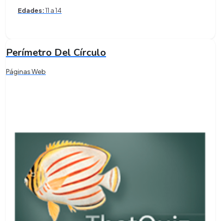
Edades:
11 a 14
Perímetro Del Círculo
Páginas Web