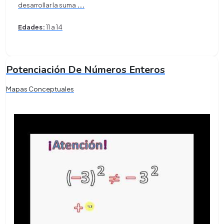
desarrollar la suma
...
Edades:
11 a 14
Potenciación De Números Enteros
Mapas Conceptuales