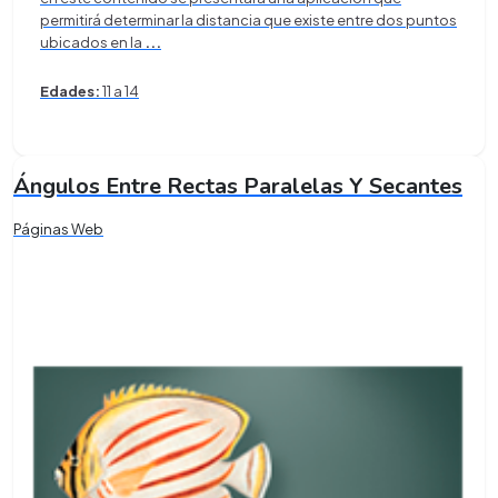
permitirá determinar la distancia que existe entre dos puntos
ubicados en la
...
Edades:
11 a 14
Ángulos Entre Rectas Paralelas Y Secantes
Páginas Web