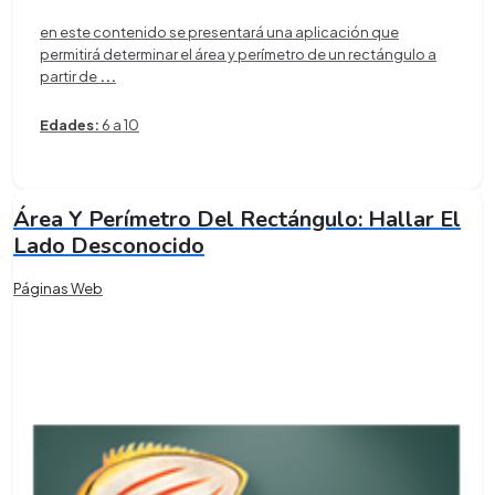
en este contenido se presentará una aplicación que
permitirá determinar el área y perímetro de un rectángulo a
partir de
...
Edades:
6 a 10
Área Y Perímetro Del Rectángulo: Hallar El
Lado Desconocido
Páginas Web