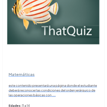
Matemáticas
este contenido presentará una página donde el estudiante
deberá reconocer las condiciones del orden jerárquico de
las operaciones básicas con
...
Edades:
11 a 14