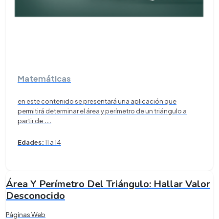
Matemáticas
en este contenido se presentará una aplicación que
permitirá determinar el área y perímetro de un triángulo a
partir de
...
Edades:
11 a 14
Área Y Perímetro Del Triángulo: Hallar Valor
Desconocido
Páginas Web