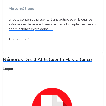
Matemáticas
en este contenido presentará una actividad en la cual los
estudiantes deberán observar el método de planteamiento
de situaciones expresadas
...
Edades:
11 a 14
Números Del 0 Al 5: Cuenta Hasta Cinco
Juegos