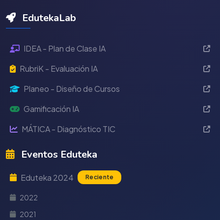
EdutekaLab
IDEA - Plan de Clase IA
RubriK - Evaluación IA
Planeo - Diseño de Cursos
Gamificación IA
MÁTICA - Diagnóstico TIC
Eventos Eduteka
Eduteka 2024
Reciente
2022
2021