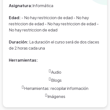
Asignatura:
Informática
Edad:
- No hay restriccion de edad - No hay
restriccion de edad - No hay restriccion de edad -
No hay restriccion de edad
Duración:
La duración el curso será de dos claces
de 2 horas cada una
Herramientas:
Audio
Blogs
Herramientas: recopilar información
Imágenes