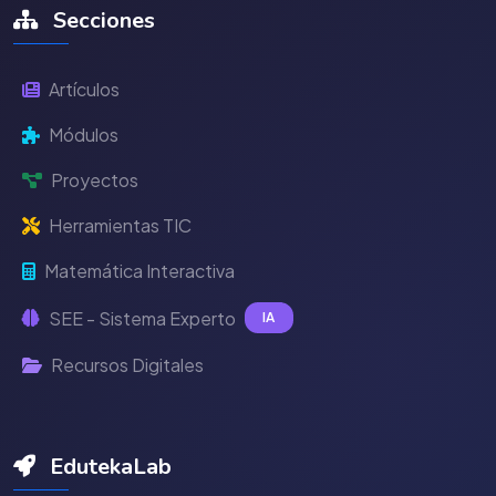
Secciones
Artículos
Módulos
Proyectos
Herramientas TIC
Matemática Interactiva
SEE - Sistema Experto
IA
Recursos Digitales
EdutekaLab