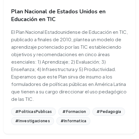
Plan Nacional de Estados Unidos en
Educación en TIC
El Plan Nacional Estadounidense de Educación en TIC,
publicado a finales de 2010, plantea un modelo de
aprendizaje potenciado por las TIC estableciendo
objetivos y recomendaciones en cinco áreas
esenciales: 1) Aprendizaje; 2) Evaluación; 3)
Enseñanza; 4) Infraestructura y 5) Productividad.
Esperamos que este Plan sirva de insumo a los
formuladores de políticas públicas en América Latina
que tienen a su cargo direccionar el uso pedagógico
de las TIC.
#PoliticasPublicas
#Formacion
#Pedagogia
#Investigaciones
#Informatica