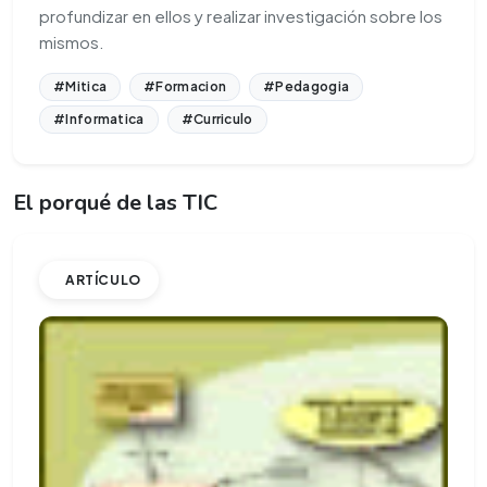
profundizar en ellos y realizar investigación sobre los
mismos.
#Mitica
#Formacion
#Pedagogia
#Informatica
#Curriculo
El porqué de las TIC
ARTÍCULO