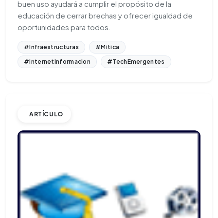
buen uso ayudará a cumplir el propósito de la
educación de cerrar brechas y ofrecer igualdad de
oportunidades para todos.
#Infraestructuras
#Mitica
#InternetInformacion
#TechEmergentes
ARTÍCULO