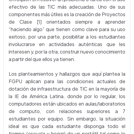
efectivo de las TIC más adecuadas. Uno de sus
componentes más útiles es la creación de Proyectos
de Clase [1] orientados siempre a aprender
“haciendo algo” que tienen como clave para su uso
exitoso, por una parte, posibilitar a los estudiantes
involucrarse en actividades auténticas que les
interesen y, por la otra, construir nuevo conocimiento
a partir del que ellos ya tienen.
Los planteamientos y hallazgos que aquí plantea la
FGPU aplican para las condiciones actuales de
dotación de infraestructura de TIC en la mayoría de
la IE de América Latina, donde por lo regular, los
computadores están ubicados en aulas/laboratorios
de computo, con relaciones superiores a 7
estudiantes por equipo. Sin embargo, la situación
ideal es que cada estudiante disponga todo el
tiempo (escuela y hogar) de un portátil tal como lo