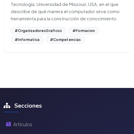
Tecnología, Universidad de Missouri, USA, en el que
describe de qué manera el computador sirve como
herramienta para la construcción de conocimiento.
#OrganizadoresGraficos
#Formacion
#Informatica
#Competencias
Secciones
Artículos