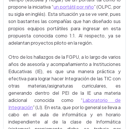
propone la iniciativa
“
un portátil por niño
” (OLPC, por
su sigla en inglés). Esta situación ya se ve venir, pues
son bastantes las compañías que han diseñado sus
propios equipos portátiles para ingresar en esta
propuesta conocida como 1:1. Al respecto, ya se
adelantan proyectos piloto en la región.
Otro de los hallazgos de la FGPU, a lo largo de varios
años de asesoría y acompañamiento a Instituciones
Educativas (IE), es que una manera práctica y
efectiva para lograr hacer Integración de las TIC con
otras materias/asignaturas curriculares, es
generando dentro del PEI de la IE una materia
adicional conocida como
“
Laboratorio de
Integración
” (LI). En esta, que por lo general se lleva a
cabo en el aula de informática y en horario
independiente al de la clase de Informática
(sistemas) propiamente dicha, se trabaja por