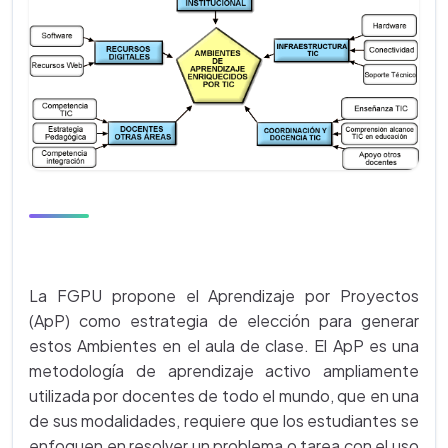
La FGPU propone el Aprendizaje por Proyectos
(ApP) como estrategia de elección para generar
estos Ambientes en el aula de clase. El ApP es una
metodología de aprendizaje activo ampliamente
utilizada por docentes de todo el mundo, que en una
de sus modalidades, requiere que los estudiantes se
enfoquen en resolver un problema o tarea con el uso