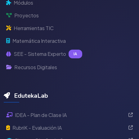
Módulos
Proyectos
Herramientas TIC
Matemática Interactiva
SEE - Sistema Experto
IA
Recursos Digitales
EdutekaLab
IDEA - Plan de Clase IA
RubriK - Evaluación IA