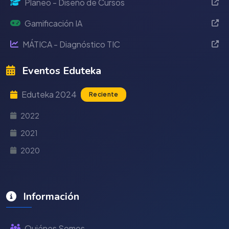
Planeo - Diseño de Cursos
Gamificación IA
MÁTICA - Diagnóstico TIC
Eventos Eduteka
Eduteka 2024
Reciente
2022
2021
2020
Información
Quiénes Somos