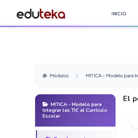
INICIO
Módulos
MITICA - Modelo para Int
El p
MITICA - Modelo para
Integrar las TIC al Currículo
Escolar