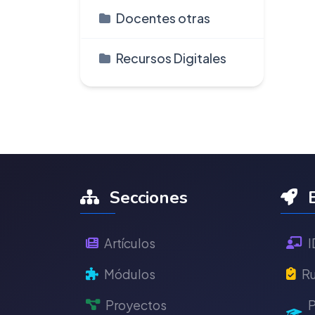
Docentes otras
Recursos Digitales
Secciones
E
Artículos
I
Módulos
Ru
Proyectos
P