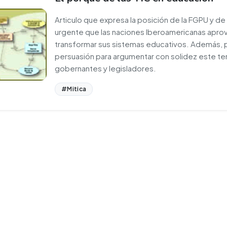
Articulo que expresa la posición de la FGPU y de
urgente que las naciones Iberoamericanas aprov
transformar sus sistemas educativos. Además, p
persuasión para argumentar con solidez este te
gobernantes y legisladores.
#Mitica