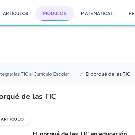
ARTÍCULOS
MÓDULOS
MATEMÁTICA I.
HE
egrar las TIC al Currículo Escolar
El porqué de las TIC
orqué de las TIC
ARTÍCULO
El porqué de las TIC en educación