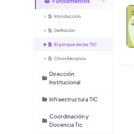
Fundamentos
Introducción
Definición
El porqué de las TIC
Otros Recursos
Dirección
Institucional
Infraestructura TIC
Coordinación y
Docencia Tic