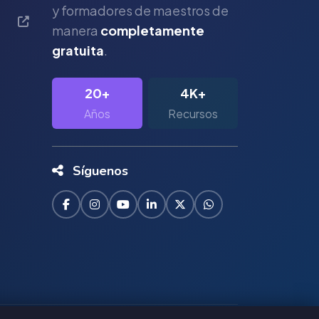
y formadores de maestros de
manera
completamente
gratuita
.
20+
4K+
Años
Recursos
Síguenos