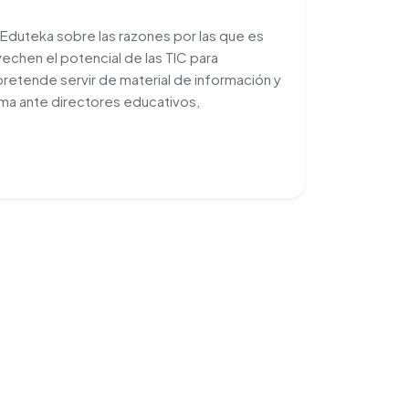
 Eduteka sobre las razones por las que es
echen el potencial de las TIC para
retende servir de material de información y
ma ante directores educativos,