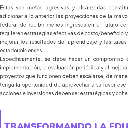
Estas son metas agresivas y alcanzarlas constit
adicionar a lo anterior las proyecciones de la mayo
federal de recibir menos ingresos en el futuro c
requieren estrategias efectivas de costo/beneficio 
mejorar los resultados del aprendizaje y las tasa
estadounidenses.
Específicamente, se debe hacer un compromiso c
implementación, la evaluación periódica y el mejor
proyectos que funcionen deben escalarse, de maner
tenga la oportunidad de aprovechar a su favor ese é
acciones e inversiones deben ser estratégicas y cohe
TRANSFORMANDO LA EDU