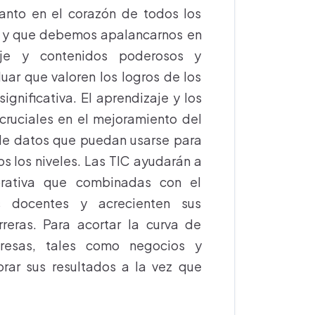
tanto en el corazón de todos los
io y que debemos apalancarnos en
aje y contenidos poderosos y
ar que valoren los logros de los
gnificativa. El aprendizaje y los
cruciales en el mejoramiento del
 de datos que puedan usarse para
s los niveles. Las TIC ayudarán a
orativa que combinadas con el
os docentes y acrecienten sus
reras. Para acortar la curva de
resas, tales como negocios y
rar sus resultados a la vez que