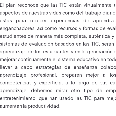
El plan reconoce que las TIC están virtualmente 
aspectos de nuestras vidas como del trabajo diar
estas para ofrecer experiencias de aprendiz
enganchadores, así como recursos y formas de evalu
estudiantes de manera más completa, auténtica y si
sistemas de evaluación basados en las TIC, serán 
aprendizaje de los estudiantes y en la generación
mejorar continuamente el sistema educativo en todo
llevar a cabo estrategias de enseñanza colab
aprendizaje profesional, preparen mejor a l
competencias y experticia, a lo largo de sus car
aprendizaje, debemos mirar otro tipo de emp
entretenimiento, que han usado las TIC para mejo
aumentan la productividad.