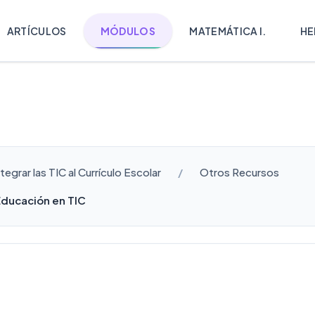
ARTÍCULOS
MÓDULOS
MATEMÁTICA I.
HE
egrar las TIC al Currículo Escolar
Otros Recursos
Educación en TIC