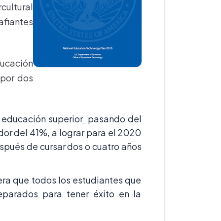
cultural
afiantes
ducación
 por dos
 educación superior
pasando del
dor del 41%, a lograr para el 2020
spués de cursar dos o cuatro años
ra que todos los estudiantes que
eparados para tener éxito en la