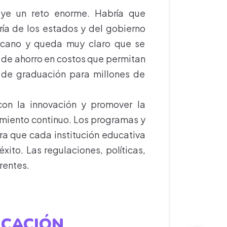
uye un reto enorme. Habría que
ría de los estados y del gobierno
ercano y queda muy claro que se
y de ahorro en costos que permitan
s de graduación para millones de
on la innovación y promover la
amiento continuo. Los programas y
a que cada institución educativa
xito. Las regulaciones, políticas,
rentes.
CACIÓN