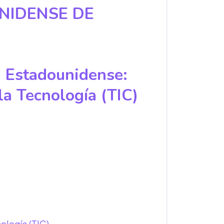
NIDENSE DE
 Estadounidense:
la Tecnología (TIC)
ología (TIC)