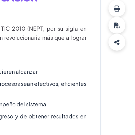
TIC 2010 (NEPT, por su sigla en
ón revolucionaria más que a lograr
uieren alcanzar
rocesos sean efectivos, eficientes
mpeño del sistema
greso y de obtener resultados en