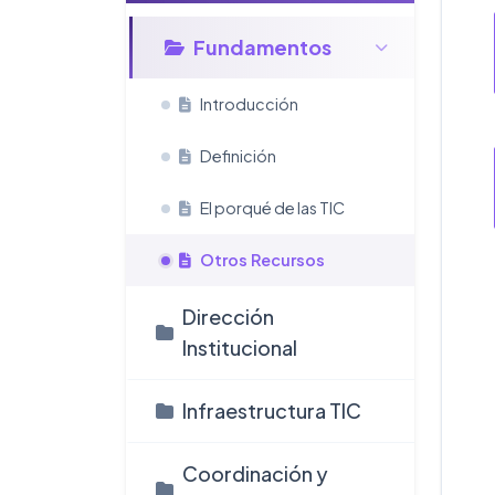
Fundamentos
Introducción
Definición
El porqué de las TIC
Otros Recursos
Dirección
Institucional
Infraestructura TIC
Coordinación y