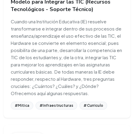
Modelo para Integrar las TIC (Recursos
Tecnológicos - Soporte Técnico)
Cuando una Institución Educativa (IE) resuelve
transformarse e integrar dentro de sus procesos de
enseñanza/aprendizaje el uso efectivo de las TIC, el
Hardware se convierte en elemento esencial; pues
posibilita de una parte, desarrollar la competencia en
TIC de los estudiantes y, de la otra, integrar las TIC
para mejorar los aprendizajes en las asignaturas
curriculares básicas. De todas maneras la IE debe
responder, respecto al Hardware, tres preguntas
cruciales: ¿Cuántos? ¿Cuáles? y ¿Dónde?
Ofrecemos aquí algunas respuestas.
#Mitica
#Infraestructuras
#Curriculo