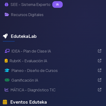
SEE - Sistema Experto
IA
Recursos Digitales
EdutekaLab
IDEA - Plan de Clase IA
RubriK - Evaluación IA
Planeo - Diseño de Cursos
Gamificación IA
MÁTICA - Diagnóstico TIC
Eventos Eduteka