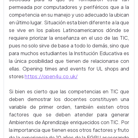
permeada por computadores y periféricos que a la
competencia en su manejo y uso adecuado la ubican
en último lugar. Situación esta bien diferente a la que
se vive en los países Latinoamericanos dónde se
requiere priorizar la enseñanza en el uso de las TIC,
pues no solo sirve de base a todo lo demás, sino que
para muchos estudiantes la Institución Educativa es
la única posibilidad que tienen de relacionarse con
ellas. Opening times and events for UL shops and
stores
https://open4u.co.uk/
Si bien es cierto que las competencias en TIC que
deben demostrar los docentes constituyen una
variable de primer orden, también existen otros
factores que se deben atender para generar
Ambientes de Aprendizaje enriquecidos con TIC. Por
la importancia que tienen esos otros factores y fruto
de la experiencia de 10 años de la FGPU asesorando