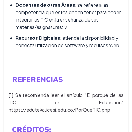
Docentes de otras Áreas
: se refiere a las
competencia que estos deben tener para poder
integrar las TIC en la enseñanza de sus
materias/asignaturas; y
Recursos Digitales
: atiende la disponibilidad y
correcta utilización de software y recursos Web.
REFERENCIAS
[1] Se recomienda leer el artículo “El porqué de las
TIC en Educación”
https://eduteka.icesi.edu.co/PorQueTIC.php
CRÉDITOS: