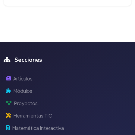
Secciones
Artículos
Módulos
Proyectos
Herramientas TIC
Matemática Interactiva