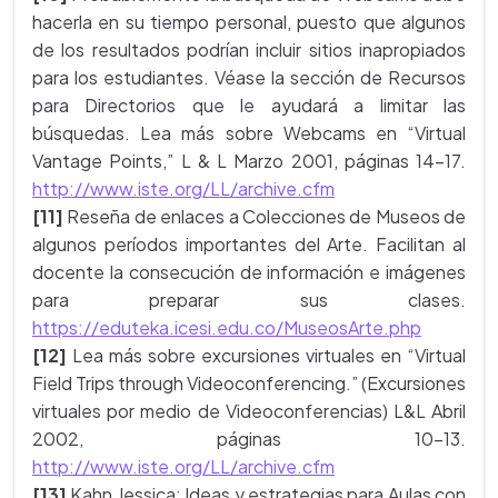
hacerla en su tiempo personal, puesto que algunos
de los resultados podrían incluir sitios inapropiados
para los estudiantes. Véase la sección de Recursos
para Directorios que le ayudará a limitar las
búsquedas. Lea más sobre Webcams en “Virtual
Vantage Points,” L & L Marzo 2001, páginas 14-17.
http://www.iste.org/LL/archive.cfm
[11]
Reseña de enlaces a Colecciones de Museos de
algunos períodos importantes del Arte. Facilitan al
docente la consecución de información e imágenes
para preparar sus clases.
https://eduteka.icesi.edu.co/MuseosArte.php
[12]
Lea más sobre excursiones virtuales en “Virtual
Field Trips through Videoconferencing.” (Excursiones
virtuales por medio de Videoconferencias) L&L Abril
2002, páginas 10-13.
http://www.iste.org/LL/archive.cfm
[13]
Kahn Jessica; Ideas y estrategias para Aulas con