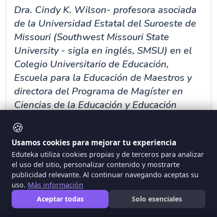
Dra. Cindy K. Wilson- profesora asociada
de la Universidad Estatal del Suroeste de
Missouri (Southwest Missouri State
University - sigla en inglés, SMSU) en el
Colegio Universitario de Educación,
Escuela para la Educación de Maestros y
directora del Programa de Magíster en
Ciencias de la Educación y Educación
Primaria. La Dra. Wilson, cuyas principales
🍪
áreas de especialización son el
Usamos cookies para mejorar tu experiencia
alfabetismo y la investigación, trabaja muy
Eduteka utiliza cookies propias y de terceros para analizar
de cerca con los maestros en el aula y ha
el uso del sitio, personalizar contenido y mostrarte
participado activamente con varios
publicidad relevante. Al continuar navegando aceptas su
programas de ayuda en tecnología. Antes
uso.
Más información
de involucrarse en la educación superior, la
Aceptar todas
Solo esenciales
Dra. Wilson enseñó en colegios públicos