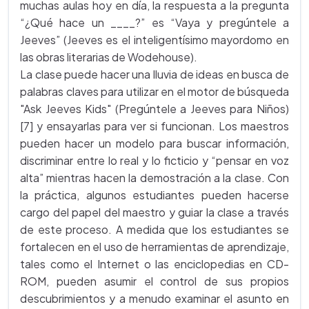
muchas aulas hoy en día, la respuesta a la pregunta
“¿Qué hace un ____?” es “Vaya y pregúntele a
Jeeves” (Jeeves es el inteligentísimo mayordomo en
las obras literarias de Wodehouse).
La clase puede hacer una lluvia de ideas en busca de
palabras claves para utilizar en el motor de búsqueda
"Ask Jeeves Kids" (Pregúntele a Jeeves para Niños)
[7] y ensayarlas para ver si funcionan. Los maestros
pueden hacer un modelo para buscar información,
discriminar entre lo real y lo ficticio y “pensar en voz
alta” mientras hacen la demostración a la clase. Con
la práctica, algunos estudiantes pueden hacerse
cargo del papel del maestro y guiar la clase a través
de este proceso. A medida que los estudiantes se
fortalecen en el uso de herramientas de aprendizaje,
tales como el Internet o las enciclopedias en CD-
ROM, pueden asumir el control de sus propios
descubrimientos y a menudo examinar el asunto en