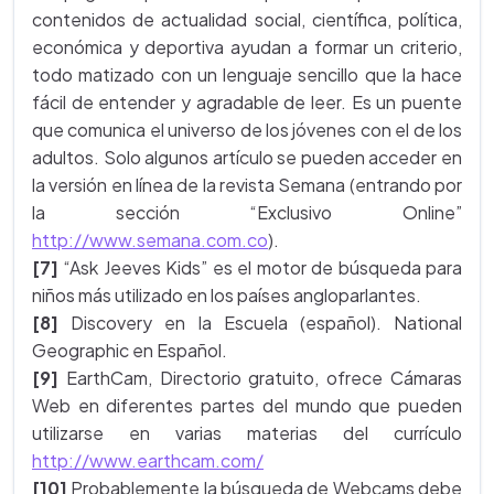
contenidos de actualidad social, científica, política,
económica y deportiva ayudan a formar un criterio,
todo matizado con un lenguaje sencillo que la hace
fácil de entender y agradable de leer. Es un puente
que comunica el universo de los jóvenes con el de los
adultos. Solo algunos artículo se pueden acceder en
la versión en línea de la revista Semana (entrando por
la sección “Exclusivo Online”
http://www.semana.com.co
).
[7]
“Ask Jeeves Kids” es el motor de búsqueda para
niños más utilizado en los países angloparlantes.
[8]
Discovery en la Escuela (español). National
Geographic en Español.
[9]
EarthCam, Directorio gratuito, ofrece Cámaras
Web en diferentes partes del mundo que pueden
utilizarse en varias materias del currículo
http://www.earthcam.com/
[10]
Probablemente la búsqueda de Webcams debe