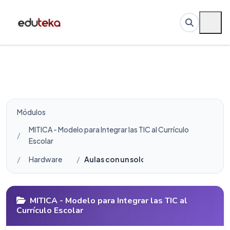
Módulos
MITICA - Modelo para Integrar las TIC al Currículo
Escolar
Hardware
Aulas con un solo computador: Proyecc
MITICA - Modelo para Integrar las TIC al
Currículo Escolar