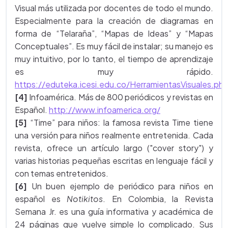
Visual más utilizada por docentes de todo el mundo.
Especialmente para la creación de diagramas en
forma de “Telaraña”, “Mapas de Ideas” y “Mapas
Conceptuales”. Es muy fácil de instalar; su manejo es
muy intuitivo, por lo tanto, el tiempo de aprendizaje
es muy rápido.
https://eduteka.icesi.edu.co/HerramientasVisuales.ph
[4]
Infoamérica. Más de 800 periódicos y revistas en
Español.
http://www.infoamerica.org/
[5]
“Time” para niños: la famosa revista Time tiene
una versión para niños realmente entretenida. Cada
revista, ofrece un artículo largo ("cover story") y
varias historias pequeñas escritas en lenguaje fácil y
con temas entretenidos.
[6]
Un buen ejemplo de periódico para niños en
español es
Notikitos
. En Colombia, la Revista
Semana Jr. es una guía informativa y académica de
24 páginas que vuelve simple lo complicado. Sus