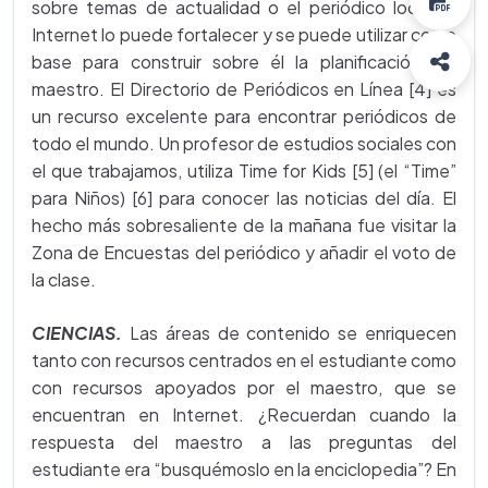
sobre temas de actualidad o el periódico local, el
Internet lo puede fortalecer y se puede utilizar como
base para construir sobre él la planificación del
maestro. El Directorio de Periódicos en Línea [4] es
un recurso excelente para encontrar periódicos de
todo el mundo. Un profesor de estudios sociales con
el que trabajamos, utiliza Time for Kids [5] (el “Time”
para Niños) [6] para conocer las noticias del día. El
hecho más sobresaliente de la mañana fue visitar la
Zona de Encuestas del periódico y añadir el voto de
la clase.
CIENCIAS.
Las áreas de contenido se enriquecen
tanto con recursos centrados en el estudiante como
con recursos apoyados por el maestro, que se
encuentran en Internet. ¿Recuerdan cuando la
respuesta del maestro a las preguntas del
estudiante era “busquémoslo en la enciclopedia”? En