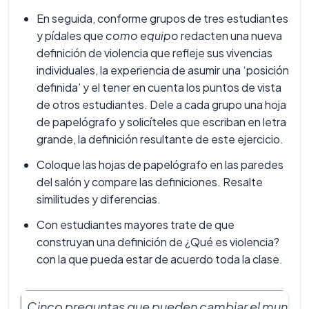
En seguida, conforme grupos de tres estudiantes
y pídales que
como equipo
redacten una nueva
definición de violencia que refleje sus vivencias
individuales, la experiencia de asumir una ‘posición
definida’ y el tener en cuenta los puntos de vista
de otros estudiantes. Dele a cada grupo una hoja
de papelógrafo y solicíteles que escriban en letra
grande, la definición resultante de este ejercicio.
Coloque las hojas de papelógrafo en las paredes
del salón y compare las definiciones. Resalte
similitudes y diferencias.
Con estudiantes mayores trate de que
construyan una definición de ¿Qué es violencia?
con la que pueda estar de acuerdo toda la clase.
Cinco preguntas que pueden cambiar el mundo