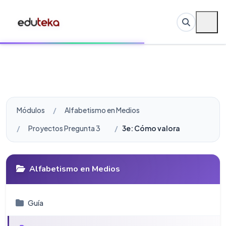
Módulos
Alfabetismo en Medios
Proyectos Pregunta 3
3e: Cómo valorar diferentes pu
Alfabetismo en Medios
Guí­a