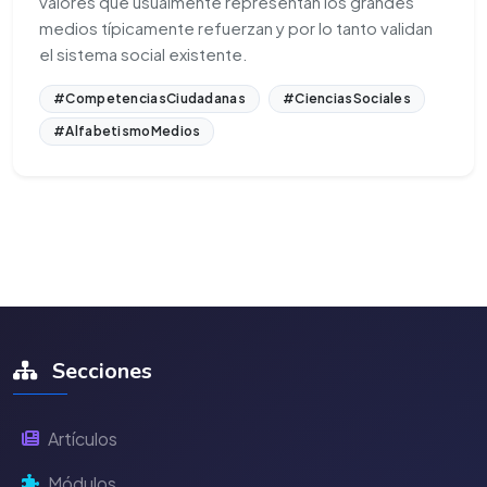
valores que usualmente representan los grandes
medios típicamente refuerzan y por lo tanto validan
el sistema social existente.
#CompetenciasCiudadanas
#CienciasSociales
#AlfabetismoMedios
Secciones
Artículos
Módulos