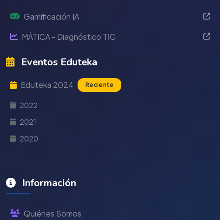
Gamificación IA
MÁTICA - Diagnóstico TIC
Eventos Eduteka
Eduteka 2024
Reciente
2022
2021
2020
Información
Quiénes Somos