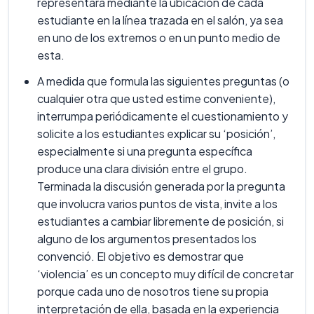
representará mediante la ubicación de cada
estudiante en la línea trazada en el salón, ya sea
en uno de los extremos o en un punto medio de
esta.
A medida que formula las siguientes preguntas (o
cualquier otra que usted estime conveniente),
interrumpa periódicamente el cuestionamiento y
solicite a los estudiantes explicar su ‘posición’,
especialmente si una pregunta específica
produce una clara división entre el grupo.
Terminada la discusión generada por la pregunta
que involucra varios puntos de vista, invite a los
estudiantes a cambiar libremente de posición, si
alguno de los argumentos presentados los
convenció. El objetivo es demostrar que
‘violencia’ es un concepto muy difícil de concretar
porque cada uno de nosotros tiene su propia
interpretación de ella, basada en la experiencia