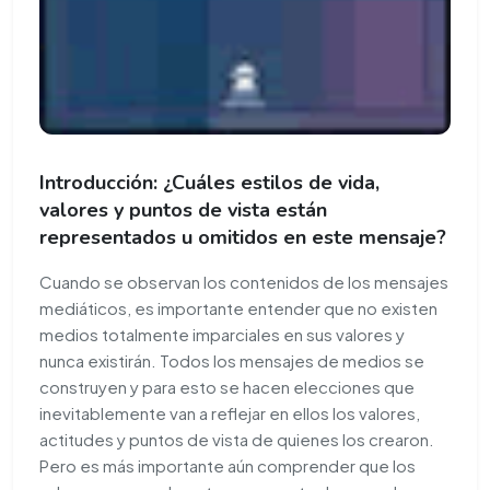
Introducción: ¿Cuáles estilos de vida,
valores y puntos de vista están
representados u omitidos en este mensaje?
Cuando se observan los contenidos de los mensajes
mediáticos, es importante entender que no existen
medios totalmente imparciales en sus valores y
nunca existirán. Todos los mensajes de medios se
construyen y para esto se hacen elecciones que
inevitablemente van a reflejar en ellos los valores,
actitudes y puntos de vista de quienes los crearon.
Pero es más importante aún comprender que los