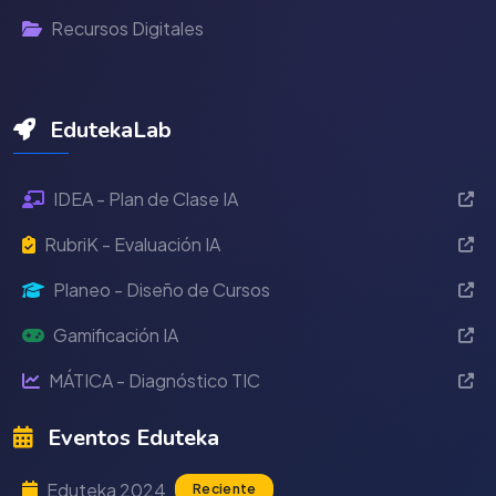
Recursos Digitales
EdutekaLab
IDEA - Plan de Clase IA
RubriK - Evaluación IA
Planeo - Diseño de Cursos
Gamificación IA
MÁTICA - Diagnóstico TIC
Eventos Eduteka
Eduteka 2024
Reciente