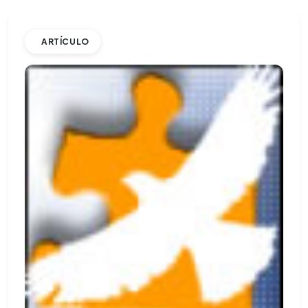
ARTÍCULO