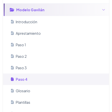
Modelo Gavilán
Introducción
Aprestamiento
Paso 1
Paso 2
Paso 3
Paso 4
Glosario
Plantillas