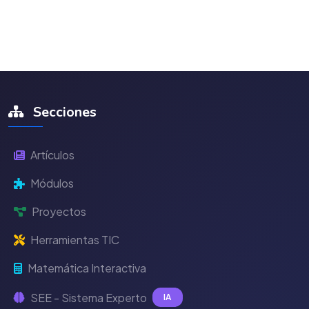
Secciones
Artículos
Módulos
Proyectos
Herramientas TIC
Matemática Interactiva
SEE - Sistema Experto
IA