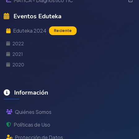
MÁTICA - Diagnóstico TIC
Eventos Eduteka
Eduteka 2024
Reciente
2022
2021
2020
Información
Quiénes Somos
Políticas de Uso
Protección de Datos