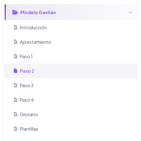
Modelo Gavilán
Introducción
Aprestamiento
Paso 1
Paso 2
Paso 3
Paso 4
Glosario
Plantillas