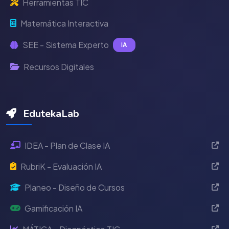
Herramientas TIC
Matemática Interactiva
SEE - Sistema Experto
IA
Recursos Digitales
EdutekaLab
IDEA - Plan de Clase IA
RubriK - Evaluación IA
Planeo - Diseño de Cursos
Gamificación IA