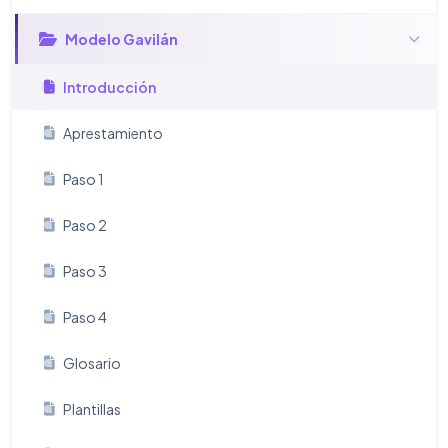
Modelo Gavilán
Introducción
Aprestamiento
Paso 1
Paso 2
Paso 3
Paso 4
Glosario
Plantillas