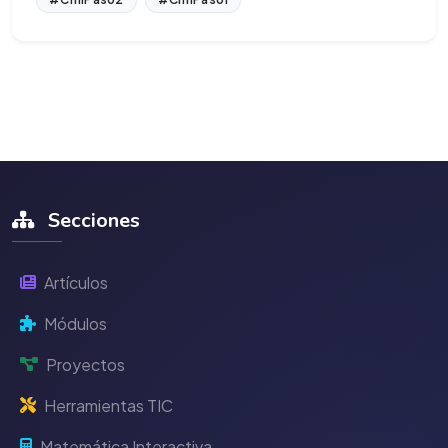
Secciones
Artículos
Módulos
Proyectos
Herramientas TIC
Matemática Interactiva