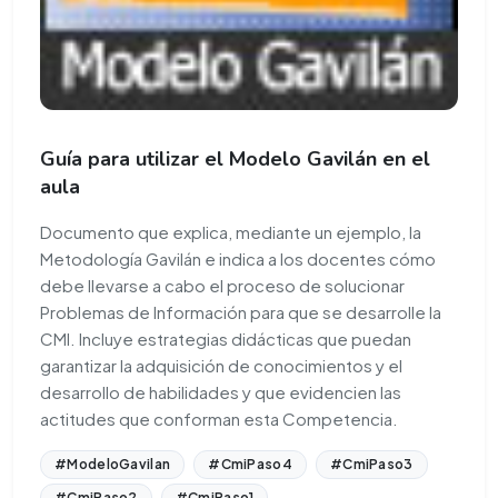
Guía para utilizar el Modelo Gavilán en el
aula
Documento que explica, mediante un ejemplo, la
Metodología Gavilán e indica a los docentes cómo
debe llevarse a cabo el proceso de solucionar
Problemas de Información para que se desarrolle la
CMI. Incluye estrategias didácticas que puedan
garantizar la adquisición de conocimientos y el
desarrollo de habilidades y que evidencien las
actitudes que conforman esta Competencia.
#ModeloGavilan
#CmiPaso4
#CmiPaso3
#CmiPaso2
#CmiPaso1