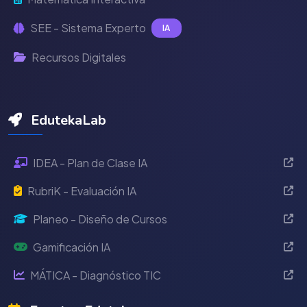
SEE - Sistema Experto
IA
Recursos Digitales
EdutekaLab
IDEA - Plan de Clase IA
RubriK - Evaluación IA
Planeo - Diseño de Cursos
Gamificación IA
MÁTICA - Diagnóstico TIC