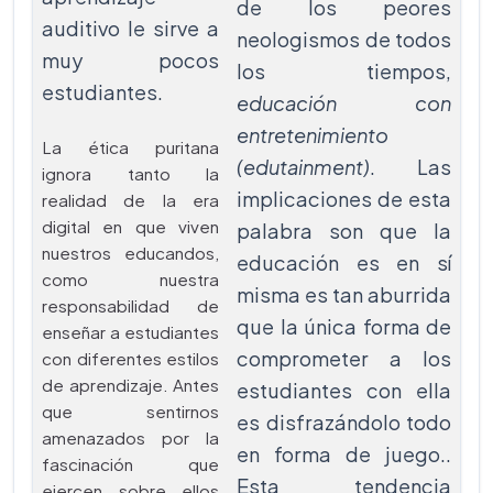
de los peores
auditivo le sirve a
neologismos de todos
muy pocos
los tiempos,
estudiantes.
educación con
entretenimiento
La ética puritana
(edutainment)
. Las
ignora tanto la
implicaciones de esta
realidad de la era
digital en que viven
palabra son que la
nuestros educandos,
educación es en sí
como nuestra
misma es tan aburrida
responsabilidad de
que la única forma de
enseñar a estudiantes
comprometer a los
con diferentes estilos
de aprendizaje. Antes
estudiantes con ella
que sentirnos
es disfrazándolo todo
amenazados por la
en forma de juego..
fascinación que
Esta tendencia
ejercen sobre ellos