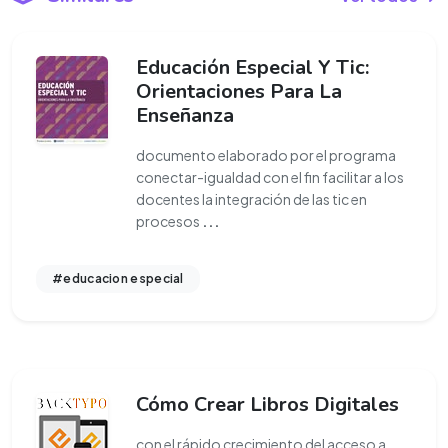
Educación Especial Y Tic:
Orientaciones Para La
Enseñanza
documento elaborado por el programa
conectar-igualdad con el fin facilitar a los
docentes la integración de las tic en
procesos
...
#educacion especial
Cómo Crear Libros Digitales
con el rápido crecimiento del acceso a