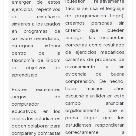
(cuestión relativamente
emergen de estos
fácil si se usa el lenguaje
ejercicios repetitivos
de programación Logo),
de enseñanza
creamos personas sin
similares a los usados
criterio que pueden
en programas de
escoger las respuestas
software remediales;
correctas como resultado
categoría inferior
de ejercicios mecánicos
dentro de la
carentes de procesos de
taxonomía de Bloom
razonamiento y sin
de objetivos de
evidencia de buena
aprendizaje.
comprensión. De hecho,
hace muchos años
Existen excelentes
escuché a un líder en este
juegos de
campo anunciar,
computador
orgullosamente , que el
educativos, en los
podía lograr que los
cuales los estudiantes
estudiantes respondieran
deben colaborar para
correctamente a
comparar y contrastar