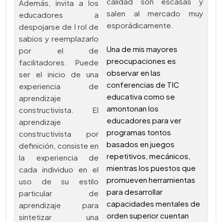
calidad son escasas y
Además, invita a los
salen al mercado muy
educadores a
esporádicamente.
despojarse de l rol de
sabios y reemplazarlo
Una de mis mayores
por el de
preocupaciones es
facilitadores. Puede
observar en las
ser el inicio de una
conferencias de TIC
experiencia de
educativa como se
aprendizaje
amontonan los
constructivista. El
educadores para ver
aprendizaje
programas tontos
constructivista por
basados en juegos
definición, consiste en
repetitivos, mecánicos,
la experiencia de
mientras los puestos que
cada individuo en el
promueven herramientas
uso de su estilo
para desarrollar
particular de
capacidades mentales de
aprendizaje para
orden superior cuentan
sintetizar una