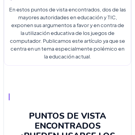
En estos puntos de vista encontrados, dos de las
mayores autoridades en educación y TIC,
exponen sus argumentos a favor y en contra de
la utilización educativa de los juegos de
computador. Publicamos este artículo ya que se
centra en un tema especialmente polémico en
la educación actual.
PUNTOS DE VISTA
ENCONTRADOS