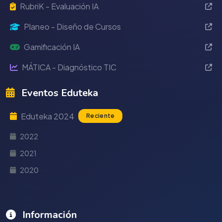
RubriK - Evaluación IA
Planeo - Diseño de Cursos
Gamificación IA
MÁTICA - Diagnóstico TIC
Eventos Eduteka
Eduteka 2024
Reciente
2022
2021
2020
Información