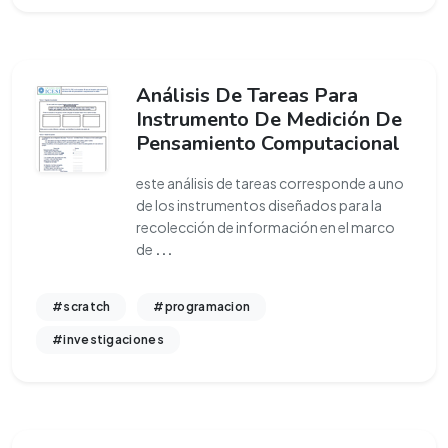
Análisis De Tareas Para
Instrumento De Medición De
Pensamiento Computacional
este análisis de tareas corresponde a uno
de los instrumentos diseñados para la
recolección de información en el marco
de
...
#scratch
#programacion
#investigaciones