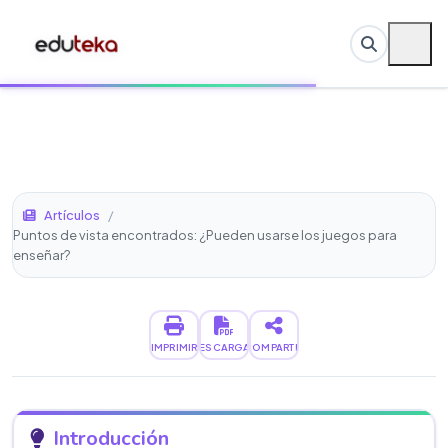
Artículos
/
Puntos de vista encontrados: ¿Pueden usarse los juegos para
enseñar?
IMPRIMIR
DESCARGAR
COMPARTIR
Introducción