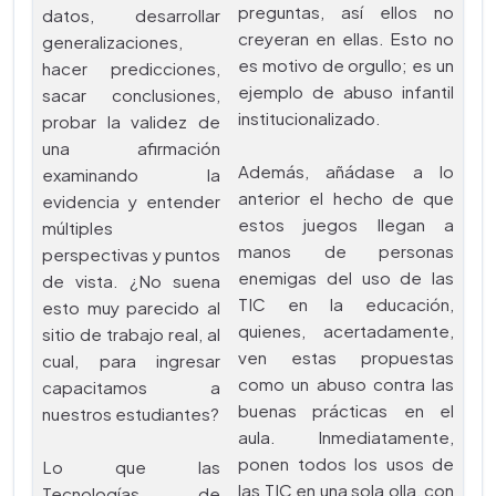
preguntas, así ellos no
datos, desarrollar
creyeran en ellas. Esto no
generalizaciones,
es motivo de orgullo; es un
hacer predicciones,
ejemplo de abuso infantil
sacar conclusiones,
institucionalizado.
probar la validez de
una afirmación
Además, añádase a lo
examinando la
anterior el hecho de que
evidencia y entender
estos juegos llegan a
múltiples
manos de personas
perspectivas y puntos
enemigas del uso de las
de vista. ¿No suena
TIC en la educación,
esto muy parecido al
quienes, acertadamente,
sitio de trabajo real, al
ven estas propuestas
cual, para ingresar
como un abuso contra las
capacitamos a
buenas prácticas en el
nuestros estudiantes?
aula. Inmediatamente,
ponen todos los usos de
Lo que las
las TIC en una sola olla, con
Tecnologías de