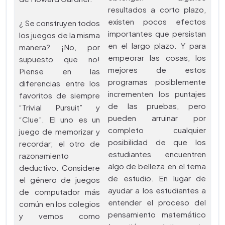
resultados a corto plazo,
existen pocos efectos
¿ Se construyen todos
importantes que persistan
los juegos de la misma
en el largo plazo. Y para
manera? ¡No, por
empeorar las cosas, los
supuesto que no!
mejores de estos
Piense en las
programas posiblemente
diferencias entre los
incrementen los puntajes
favoritos de siempre
de las pruebas, pero
“Trivial Pursuit” y
pueden arruinar por
“Clue”. El uno es un
completo cualquier
juego de memorizar y
posibilidad de que los
recordar; el otro de
estudiantes encuentren
razonamiento
algo de belleza en el tema
deductivo. Considere
de estudio. En lugar de
el género de juegos
ayudar a los estudiantes a
de computador más
entender el proceso del
común en los colegios
pensamiento matemático
y vemos como