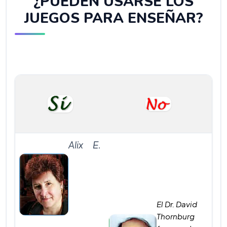
¿PUEDEN USARSE LOS
JUEGOS PARA ENSEÑAR?
Alix E.
El Dr. David
Thornburg