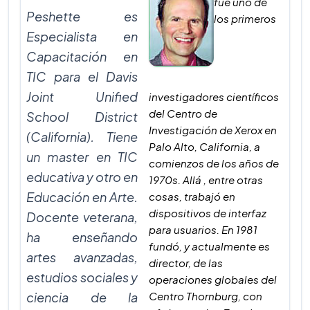
fue uno de
Peshette es
los primeros
Especialista en
Capacitación en
TIC para el Davis
Joint Unified
investigadores científicos
del Centro de
School District
Investigación de Xerox en
(California). Tiene
Palo Alto, California, a
un master en TIC
comienzos de los años de
educativa y otro en
1970s. Allá , entre otras
Educación en Arte.
cosas, trabajó en
dispositivos de interfaz
Docente veterana,
para usuarios. En 1981
ha enseñando
fundó, y actualmente es
artes avanzadas,
director, de las
estudios sociales y
operaciones globales del
ciencia de la
Centro Thornburg, con