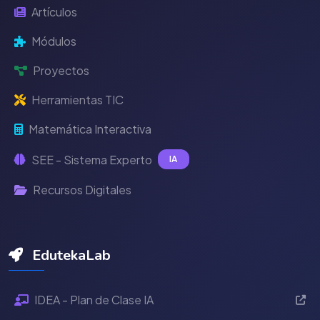
Artículos
Módulos
Proyectos
Herramientas TIC
Matemática Interactiva
SEE - Sistema Experto
IA
Recursos Digitales
EdutekaLab
IDEA - Plan de Clase IA