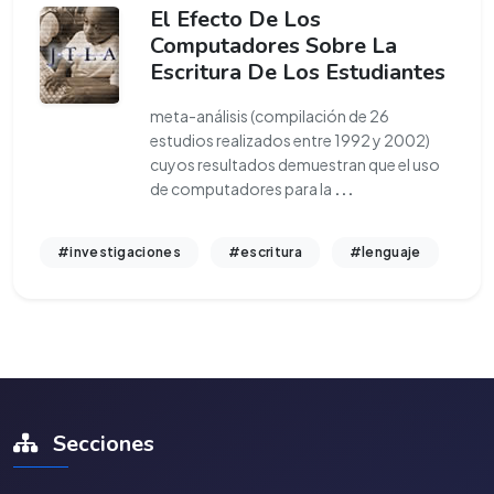
El Efecto De Los
Computadores Sobre La
Escritura De Los Estudiantes
meta-análisis (compilación de 26
estudios realizados entre 1992 y 2002)
cuyos resultados demuestran que el uso
de computadores para la
...
#investigaciones
#escritura
#lenguaje
Secciones