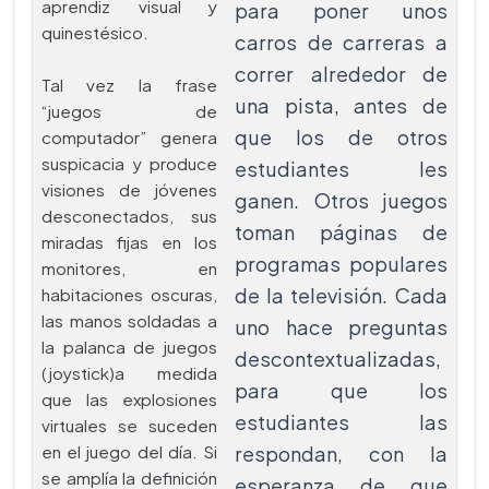
aprendiz visual y
para poner unos
quinestésico.
carros de carreras a
correr alrededor de
Tal vez la frase
una pista, antes de
“juegos de
que los de otros
computador” genera
suspicacia y produce
estudiantes les
visiones de jóvenes
ganen. Otros juegos
desconectados, sus
toman páginas de
miradas fijas en los
programas populares
monitores, en
de la televisión. Cada
habitaciones oscuras,
las manos soldadas a
uno hace preguntas
la palanca de juegos
descontextualizadas,
(joystick)a medida
para que los
que las explosiones
estudiantes las
virtuales se suceden
en el juego del día. Si
respondan, con la
se amplía la definición
esperanza de que