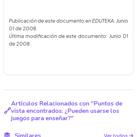
Publicación de este documento en EDUTEKA: Junio
01 de 2008.
Última modificación de este documento: Junio 01
de 2008.
Artículos Relacionados con "Puntos de
vista encontrados: ¿Pueden usarse los
juegos para enseñar?"
Similares
Ver todos