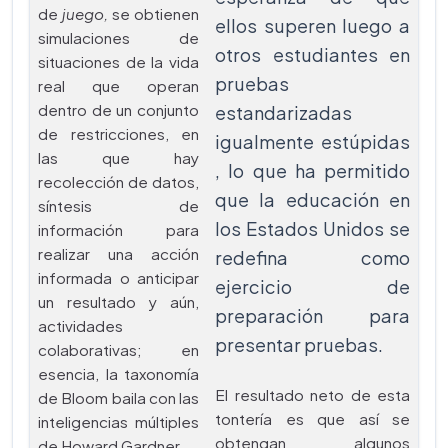
de
juego,
se obtienen
ellos superen luego a
simulaciones de
otros estudiantes en
situaciones de la vida
pruebas
real que operan
dentro de un conjunto
estandarizadas
de restricciones, en
igualmente estúpidas
las que hay
, lo que ha permitido
recolección de datos,
que la educación en
síntesis de
los Estados Unidos se
información para
realizar una acción
redefina como
informada o anticipar
ejercicio de
un resultado y aún,
preparación para
actividades
presentar pruebas.
colaborativas; en
esencia, la taxonomía
El resultado neto de esta
de Bloom baila con las
tontería es que así se
inteligencias múltiples
obtengan algunos
de Howard Gardner.