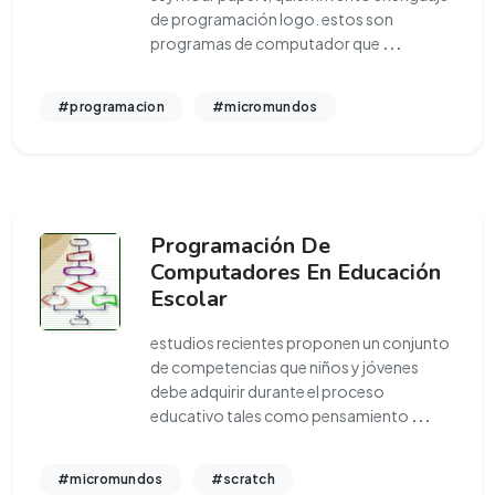
de programación logo. estos son
programas de computador que
...
#programacion
#micromundos
Programación De
Computadores En Educación
Escolar
estudios recientes proponen un conjunto
de competencias que niños y jóvenes
debe adquirir durante el proceso
educativo tales como pensamiento
...
#micromundos
#scratch