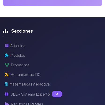
Secciones
Artículos
Módulos
Proyectos
Herramientas TIC
Matemática Interactiva
SEE - Sistema Experto
IA
Recursos Digitales