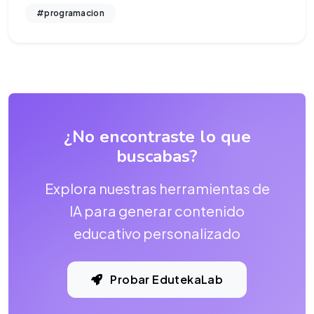
#programacion
¿No encontraste lo que
buscabas?
Explora nuestras herramientas de
IA para generar contenido
educativo personalizado
Probar EdutekaLab