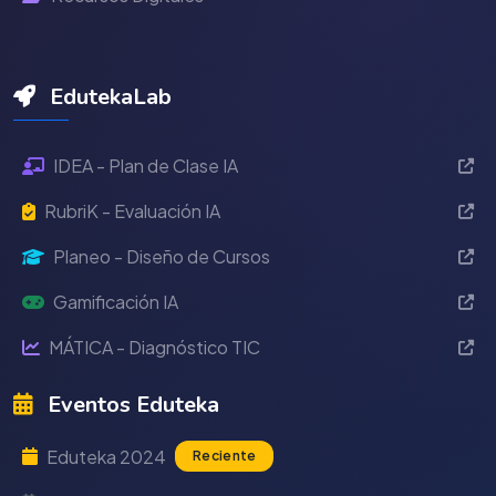
EdutekaLab
IDEA - Plan de Clase IA
RubriK - Evaluación IA
Planeo - Diseño de Cursos
Gamificación IA
MÁTICA - Diagnóstico TIC
Eventos Eduteka
Eduteka 2024
Reciente