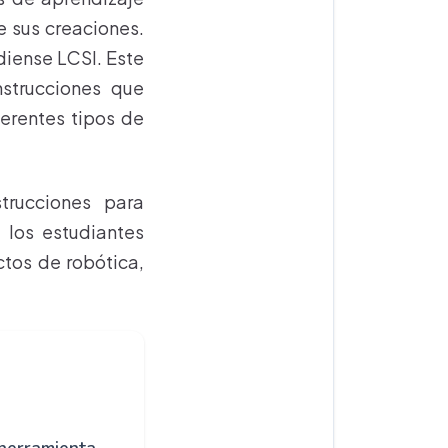
e sus creaciones.
diense LCSI. Este
strucciones que
ferentes tipos de
trucciones para
 los estudiantes
ctos de robótica,