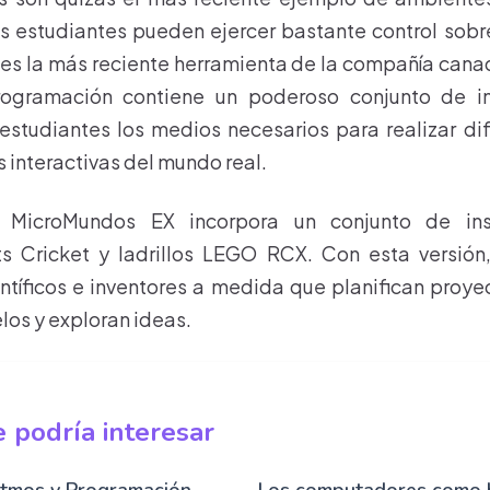
os estudiantes pueden ejercer bastante control sobr
es la más reciente herramienta de la compañía cana
ogramación contiene un poderoso conjunto de in
 estudiantes los medios necesarios para realizar di
 interactivas del mundo real.
, MicroMundos EX incorpora un conjunto de ins
s Cricket y ladrillos LEGO RCX. Con esta versión,
tíficos e inventores a medida que planifican proye
os y exploran ideas.
 podría interesar