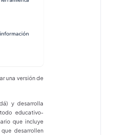
herramienta
información
r una versión de
á) y desarrolla
todo educativo-
nario que incluye
 que desarrollen