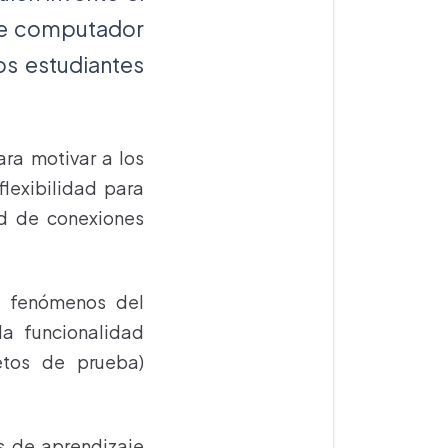
de computador
os estudiantes
ara motivar a los
flexibilidad para
ad de conexiones
e fenómenos del
la funcionalidad
etos de prueba)
s de aprendizaje