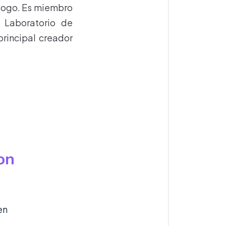
 Logo. Es miembro
 Laboratorio de
principal creador
on
en