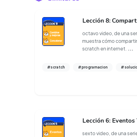
Lección 8: Compart
octavo video, de una seri
muestra cómo compartir
scratch en internet.
...
#scratch
#programacion
#soluci
Lección 6: Eventos
sexto video, de una serie