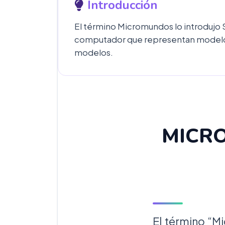
Introducción
El término Micromundos lo introdujo
computador que representan modelos 
modelos.
MICR
El término “M