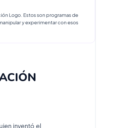
ción Logo. Estos son programas de
manipular y experimentar con esos
ACIÓN
ien inventó el