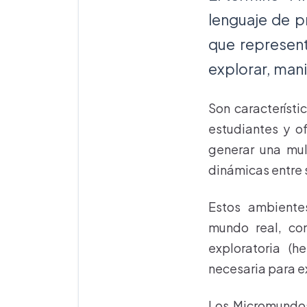
lenguaje de 
que represent
explorar, man
Son característi
estudiantes y of
generar una mul
dinámicas entre 
Estos ambiente
mundo real, con
exploratoria (
necesaria para 
Los Micromundos