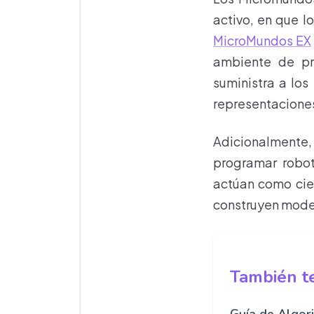
activo, en que l
MicroMundos EX
ambiente de pr
suministra a los
representaciones
Adicionalmente
programar robot
actúan como cien
construyen model
También te