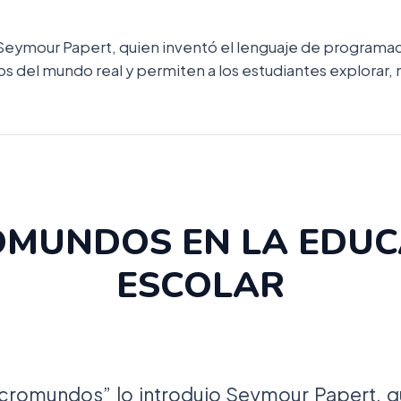
 Seymour Papert, quien inventó el lenguaje de programa
del mundo real y permiten a los estudiantes explorar, 
OMUNDOS EN LA EDUC
ESCOLAR
icromundos” lo introdujo Seymour Papert, qu