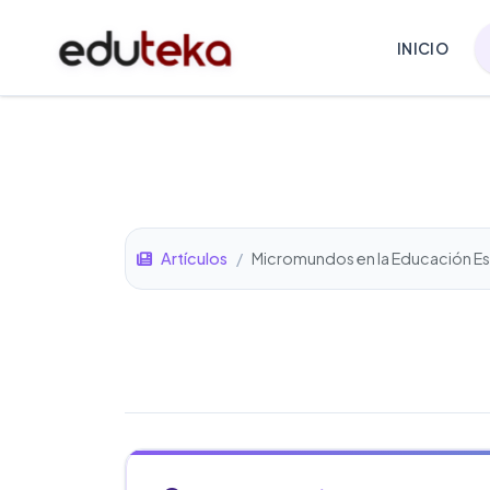
INICIO
Artículos
/
Micromundos en la Educación Es