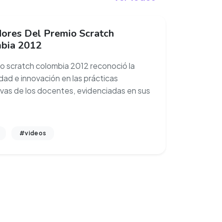
ores Del Premio Scratch
bia 2012
io scratch colombia 2012 reconoció la
idad e innovación en las prácticas
vas de los docentes, evidenciadas en sus
#videos