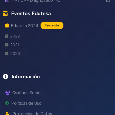
MÁTICA - Diagnóstico TIC
Eventos Eduteka
Eduteka 2024
Reciente
2022
2021
2020
Información
Quiénes Somos
Políticas de Uso
Protección de Datos