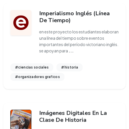
Imperialismo Inglés (Línea
De Tiempo)
en este proyecto los estudiantes elaboran
una línea del tiempo sobre eventos
importantes del período victoriano inglés.
se apoyan para
...
#ciencias sociales
#historia
#organizadores graficos
Imágenes Digitales En La
Clase De Historia