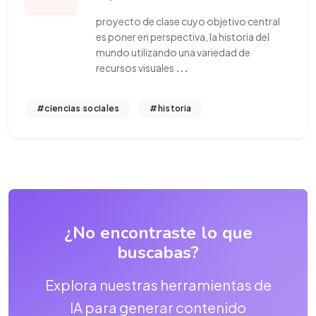
proyecto de clase cuyo objetivo central
es poner en perspectiva, la historia del
mundo utilizando una variedad de
recursos visuales
...
#ciencias sociales
#historia
¿No encontraste lo que
buscabas?
Explora nuestras herramientas de
IA para generar contenido