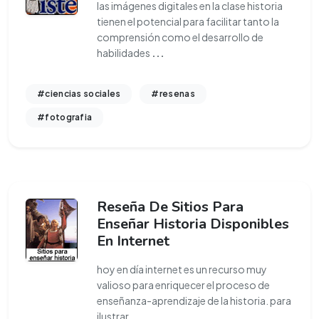
las imágenes digitales en la clase historia
tienen el potencial para facilitar tanto la
comprensión como el desarrollo de
habilidades
...
#ciencias sociales
#resenas
#fotografia
Reseña De Sitios Para
Enseñar Historia Disponibles
En Internet
hoy en día internet es un recurso muy
valioso para enriquecer el proceso de
enseñanza-aprendizaje de la historia. para
ilustrar
...