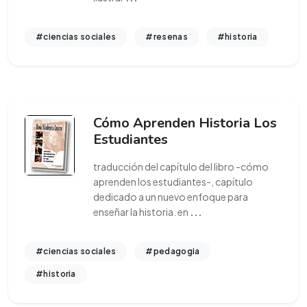
#ciencias sociales
#resenas
#historia
Cómo Aprenden Historia Los
Estudiantes
traducción del capítulo del libro -cómo
aprenden los estudiantes-, capítulo
dedicado a un nuevo enfoque para
enseñar la historia. en
...
#ciencias sociales
#pedagogia
#historia