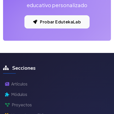
educativo personalizado
Probar EdutekaLab
Secciones
Artículos
Módulos
Proyectos