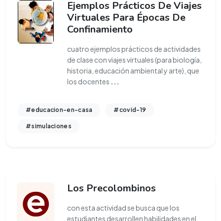
Ejemplos Prácticos De Viajes
Virtuales Para Épocas De
Confinamiento
cuatro ejemplos prácticos de actividades
de clase con viajes virtuales (para biología,
historia, educación ambiental y arte), que
los docentes
...
#educacion-en-casa
#covid-19
#simulaciones
Los Precolombinos
con esta actividad se busca que los
estudiantes desarrollen habilidades en el