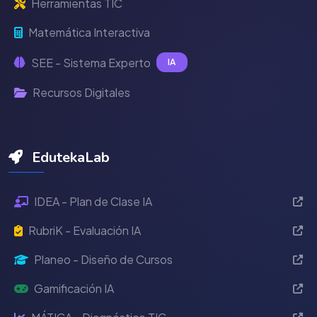
Herramientas TIC
Matemática Interactiva
SEE - Sistema Experto
IA
Recursos Digitales
EdutekaLab
IDEA - Plan de Clase IA
RubriK - Evaluación IA
Planeo - Diseño de Cursos
Gamificación IA