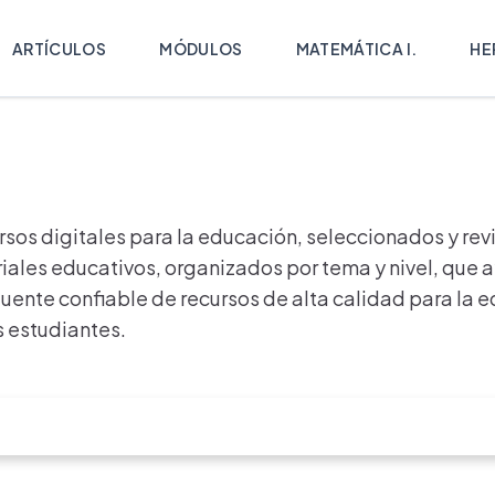
ARTÍCULOS
MÓDULOS
MATEMÁTICA I.
HE
rsos digitales para la educación, seleccionados y re
ales educativos, organizados por tema y nivel, que a
fuente confiable de recursos de alta calidad para la 
 estudiantes.