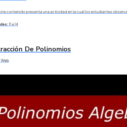
este contenido presenta una actividad en la cual los estudiantes observ
des:
11 a 14
racción De Polinomios
s Web