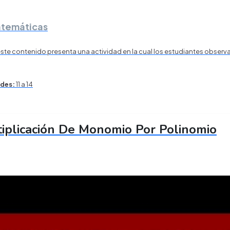
temáticas
este contenido presenta una actividad en la cual los estudiantes observa
des:
11 a 14
iplicación De Monomio Por Polinomio