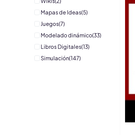
Wikis(2)
Mapas de Ideas(5)
Juegos(7)
Modelado dinámico(33)
Libros Digitales(13)
Simulación(147)