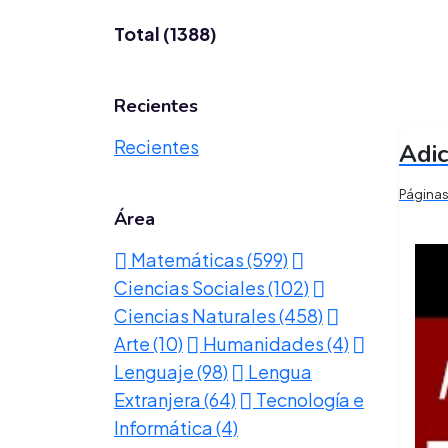
Total (1388)
Recientes
Recientes
Adic
Página
Área
Matemáticas (599)
Ciencias Sociales (102)
Ciencias Naturales (458)
Arte (10)
Humanidades (4)
Lenguaje (98)
Lengua
Extranjera (64)
Tecnología e
Informática (4)