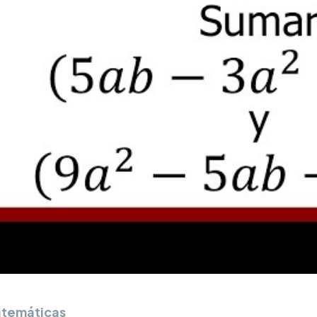
temáticas