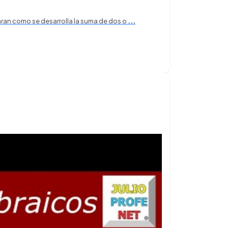
aran como se desarrolla la suma de dos o
...