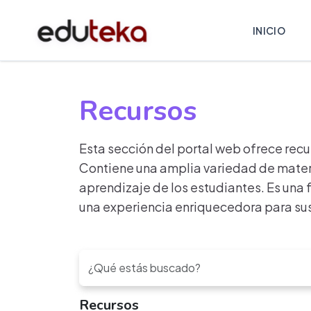
INICIO
Recursos
Esta sección del portal web ofrece recu
Contiene una amplia variedad de materi
aprendizaje de los estudiantes. Es una 
una experiencia enriquecedora para sus
Recursos