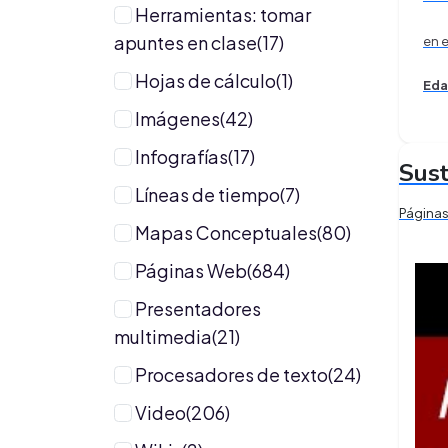
Herramientas: tomar
apuntes en clase(17)
en 
Hojas de cálculo(1)
Eda
Imágenes(42)
Infografías(17)
Sust
Líneas de tiempo(7)
Página
Mapas Conceptuales(80)
Páginas Web(684)
Presentadores
multimedia(21)
Procesadores de texto(24)
Video(206)