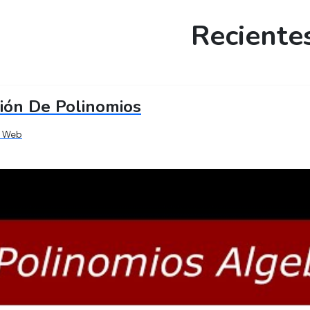
Reciente
ión De Polinomios
s Web