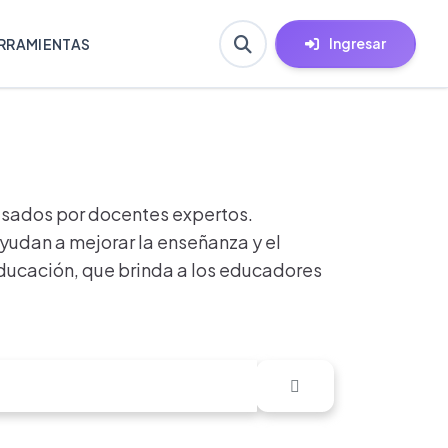
Ingresar
RRAMIENTAS
visados por docentes expertos.
yudan a mejorar la enseñanza y el
educación, que brinda a los educadores