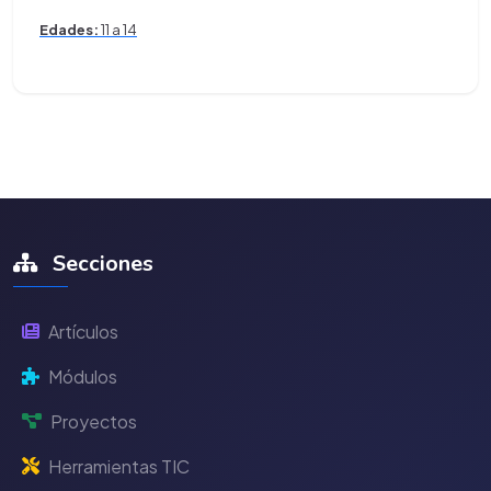
Edades:
11 a 14
Secciones
Artículos
Módulos
Proyectos
Herramientas TIC