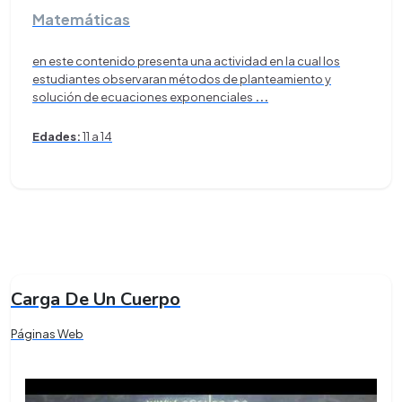
Matemáticas
en este contenido presenta una actividad en la cual los
estudiantes observaran métodos de planteamiento y
solución de ecuaciones exponenciales
...
Edades:
11 a 14
Carga De Un Cuerpo
Páginas Web