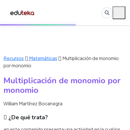
Recursos
Matemáticas
Multiplicación de monomio
por monomio
Multiplicación de monomio por
monomio
William Martínez Bocanegra
¿De qué trata?
en este contenido presenta una actividad en la cual los