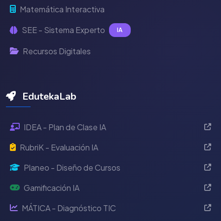
Matemática Interactiva
SEE - Sistema Experto
IA
Recursos Digitales
EdutekaLab
IDEA - Plan de Clase IA
RubriK - Evaluación IA
Planeo - Diseño de Cursos
Gamificación IA
MÁTICA - Diagnóstico TIC