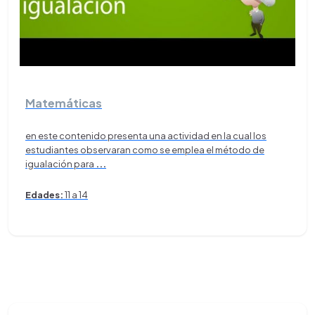
Matemáticas
en este contenido presenta una actividad en la cual los
estudiantes observaran como se emplea el método de
igualación para
...
Edades:
11 a 14