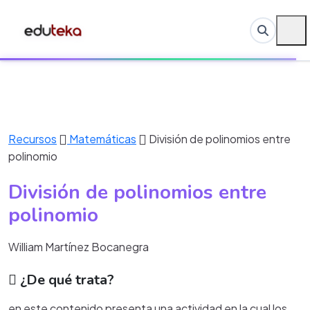
Recursos
Matemáticas
División de polinomios entre
polinomio
División de polinomios entre
polinomio
William Martínez Bocanegra
¿De qué trata?
en este contenido presenta una actividad en la cual los