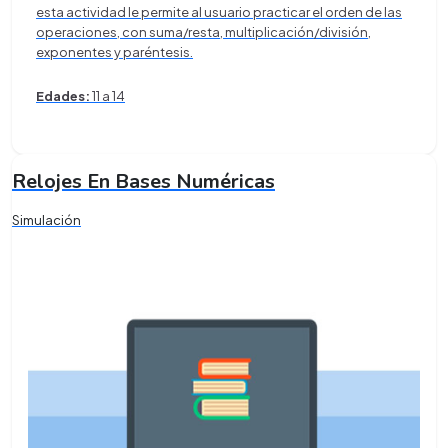
esta actividad le permite al usuario practicar el orden de las
operaciones, con suma/resta, multiplicación/división,
exponentes y paréntesis.
Edades:
11 a 14
Relojes En Bases Numéricas
Simulación