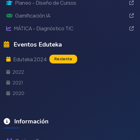
Planeo - Diseño de Cursos
Gamificación IA
MÁTICA - Diagnóstico TIC
Eventos Eduteka
Eduteka 2024
Reciente
2022
2021
2020
Información