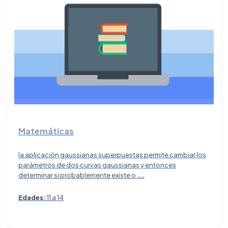
Matemáticas
la aplicación gaussianas superpuestas permite cambiar los
parámetros de dos curvas gaussianas y entonces
determinar si probablemente existe o
...
Edades:
11 a 14