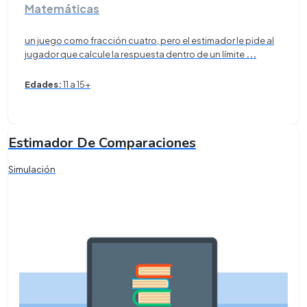
Matemáticas
un juego como fracción cuatro, pero el estimador le pide al
jugador que calcule la respuesta dentro de un límite
...
Edades:
11 a 15+
Estimador De Comparaciones
Simulación