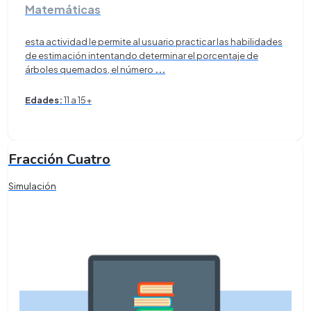
Matemáticas
esta actividad le permite al usuario practicar las habilidades
de estimación intentando determinar el porcentaje de
árboles quemados, el número
...
Edades:
11 a 15+
Fracción Cuatro
Simulación