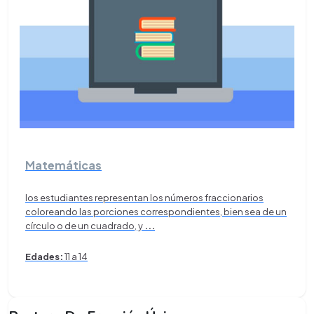
Matemáticas
los estudiantes representan los números fraccionarios
coloreando las porciones correspondientes, bien sea de un
círculo o de un cuadrado, y
...
Edades:
11 a 14