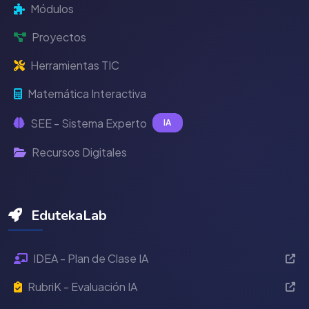
Módulos
Proyectos
Herramientas TIC
Matemática Interactiva
SEE - Sistema Experto
IA
Recursos Digitales
EdutekaLab
IDEA - Plan de Clase IA
RubriK - Evaluación IA