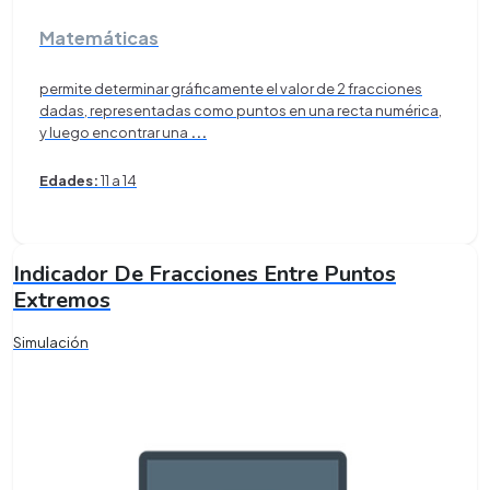
Matemáticas
permite determinar gráficamente el valor de 2 fracciones
dadas, representadas como puntos en una recta numérica,
y luego encontrar una
...
Edades:
11 a 14
Indicador De Fracciones Entre Puntos
Extremos
Simulación