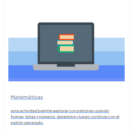
Matemáticas
esta actividad permite explorar con patrones,usando
formas, letras y números. determine y luego continúe con el
patrón generado.