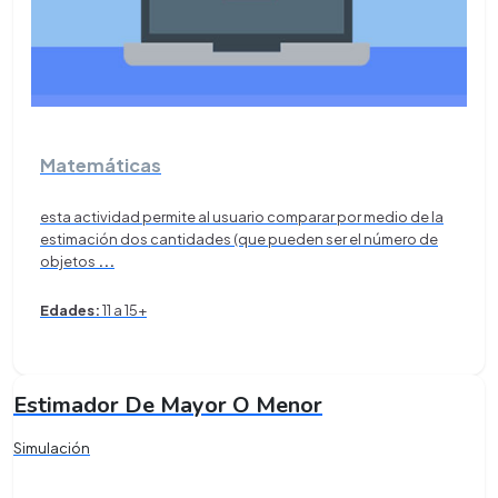
Matemáticas
esta actividad permite al usuario comparar por medio de la
estimación dos cantidades (que pueden ser el número de
objetos
...
Edades:
11 a 15+
Estimador De Mayor O Menor
Simulación