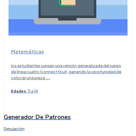
Matemáticas
los estudiantes juegan una versión generalizada del juego
de línea cuatro (connect four), ganando la oportunidad de
colocar una pieza
...
Edades:
11 a 14
Generador De Patrones
Simulación