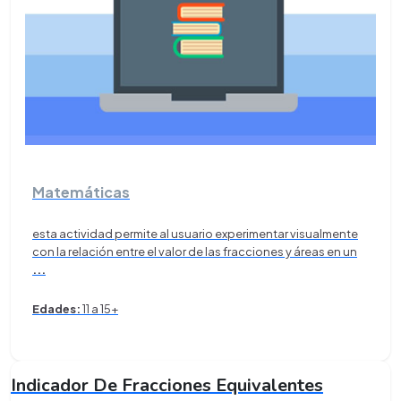
Matemáticas
esta actividad permite al usuario experimentar visualmente
con la relación entre el valor de las fracciones y áreas en un
...
Edades:
11 a 15+
Indicador De Fracciones Equivalentes