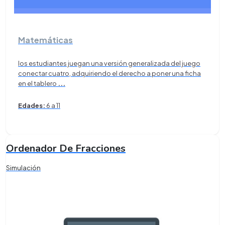
Matemáticas
los estudiantes juegan una versión generalizada del juego
conectar cuatro, adquiriendo el derecho a poner una ficha
en el tablero
...
Edades:
6 a 11
Ordenador De Fracciones
Simulación