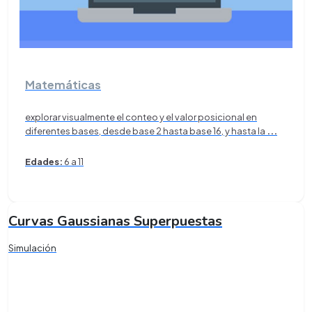
Matemáticas
explorar visualmente el conteo y el valor posicional en
diferentes bases, desde base 2 hasta base 16, y hasta la
...
Edades:
6 a 11
Curvas Gaussianas Superpuestas
Simulación