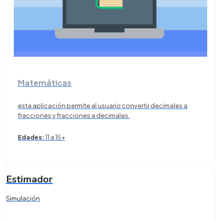
Matemáticas
esta aplicación permite al usuario convertir decimales a
fracciones y fracciones a decimales.
Edades:
11 a 15+
Estimador
Simulación