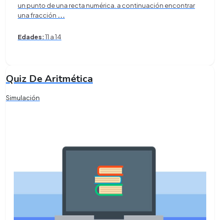
un punto de una recta numérica. a continuación encontrar
una fracción
...
Edades:
11 a 14
Quiz De Aritmética
Simulación