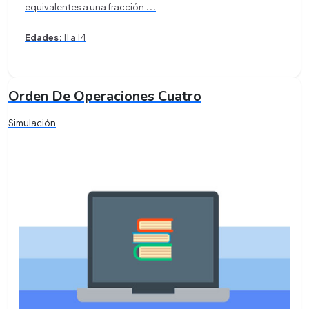
equivalentes a una fracción
...
Edades:
11 a 14
Orden De Operaciones Cuatro
Simulación