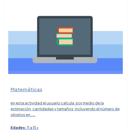
Matemáticas
en esta actividad el usuario calcula, por medio de la
estimación, cantidades y tamaños, incluyendo el número de
objetos en
...
Edades:
11 a 15+