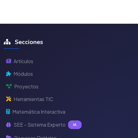
Secciones
Artículos
Módulos
Proyectos
Herramientas TIC
Matemática Interactiva
SEE - Sistema Experto
IA
Recursos Digitales