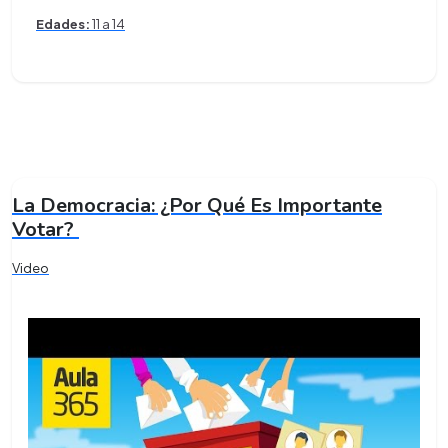
Edades:
11 a 14
La Democracia: ¿Por Qué Es Importante
Votar?
Video