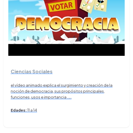
Ciencias Sociales
el vídeo animado explica el surgimiento y creación de la
noción de democracia, sus propósitos principales,
funciones, usos e importancia
...
Edades:
11 a 14