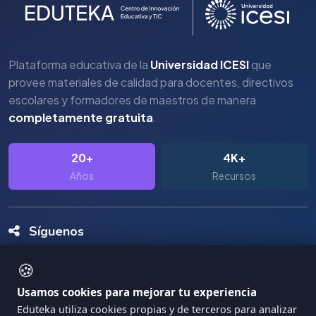
Plataforma educativa de la
Universidad ICESI
que
provee materiales de calidad para docentes, directivos
escolares y formadores de maestros de manera
completamente gratuita
.
20+
4K+
Años
Recursos
Síguenos
🍪
Usamos cookies para mejorar tu experiencia
Eduteka utiliza cookies propias y de terceros para analizar