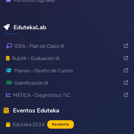
EdutekaLab
IDEA - Plan de Clase IA
RubriK - Evaluación IA
Planeo - Diseño de Cursos
Gamificación IA
MÁTICA - Diagnóstico TIC
Eventos Eduteka
Eduteka 2024
Reciente