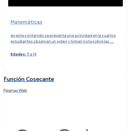
Matemáticas
en este contenido se presenta una actividad en la cual los
estudiantes observan un video y toman nota sobre las
...
Edades:
11 a 14
Función Cosecante
Páginas Web