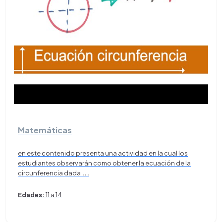
Matemáticas
en este contenido presenta una actividad en la cual los
estudiantes observarán como obtener la ecuación de la
circunferencia dada
...
Edades:
11 a 14