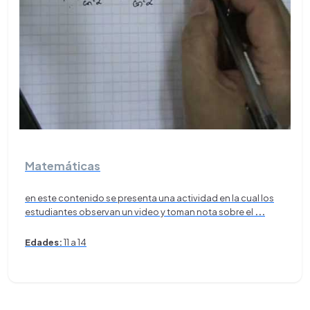
Matemáticas
en este contenido se presenta una actividad en la cual los
estudiantes observan un video y toman nota sobre el
...
Edades:
11 a 14