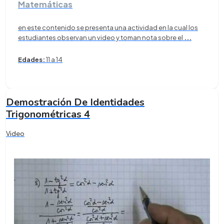
Matemáticas
en este contenido se presenta una actividad en la cual los
estudiantes observan un video y toman nota sobre el
...
Edades:
11 a 14
Demostración De Identidades
Trigonométricas 4
Video