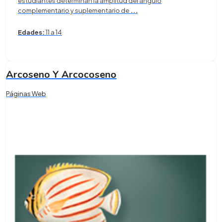
estudiantes determinan la amplitud del ángulo
complementario y suplementario de
...
Edades:
11 a 14
Arcoseno Y Arcocoseno
Páginas Web