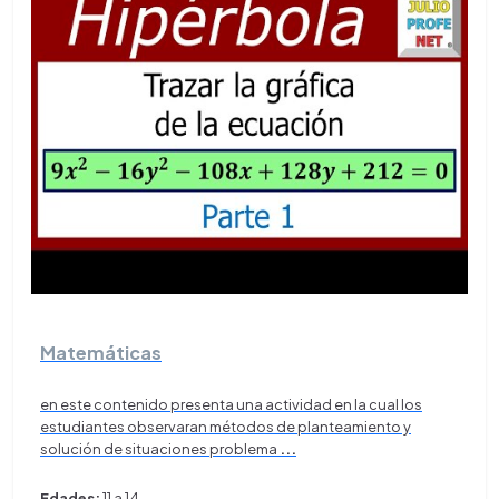
Matemáticas
en este contenido presenta una actividad en la cual los
estudiantes observaran métodos de planteamiento y
solución de situaciones problema
...
Edades:
11 a 14