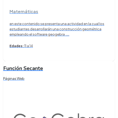
Matemáticas
en este contenido se presenta una actividad en la cual los
estudiantes desarrollarán una construcción geométrica
empleando el software geogebra
...
Edades:
11 a 14
Función Secante
Páginas Web