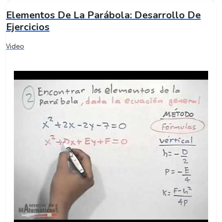
Elementos De La Parábola: Desarrollo De
Ejercicios
Video