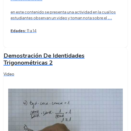
en este contenido se presenta una actividad en la cual los
estudiantes observan un video y toman nota sobre el
...
Edades:
11 a 14
Demostración De Identidades
Trigonométricas 2
Video