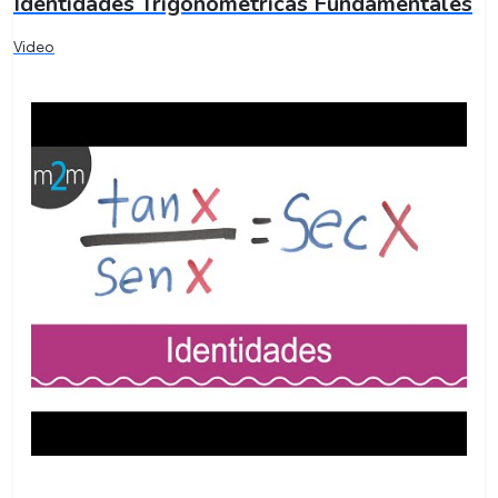
Identidades Trigonométricas Fundamentales
Video