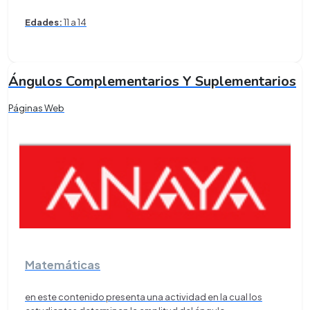
Edades:
11 a 14
Ángulos Complementarios Y Suplementarios
Páginas Web
Matemáticas
en este contenido presenta una actividad en la cual los