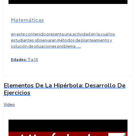
Matemáticas
en este contenido presenta una actividad en la cual los
estudiantes observaran métodos de planteamiento y
solución de situaciones problema
...
Edades:
11 a 14
Elementos De La Hipérbola: Desarrollo De
Ejercicios
Video