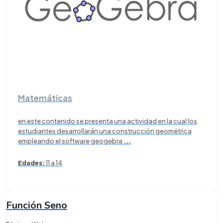
Matemáticas
en este contenido se presenta una actividad en la cual los
estudiantes desarrollarán una construcción geométrica
empleando el software geogebra
...
Edades:
11 a 14
Función Seno