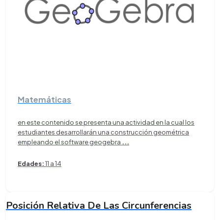
Matemáticas
en este contenido se presenta una actividad en la cual los
estudiantes desarrollarán una construcción geométrica
empleando el software geogebra
...
Edades:
11 a 14
Posición Relativa De Las Circunferencias