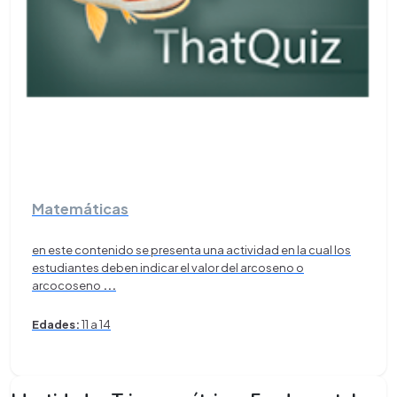
Matemáticas
en este contenido se presenta una actividad en la cual los
estudiantes deben indicar el valor del arcoseno o
arcocoseno
...
Edades:
11 a 14