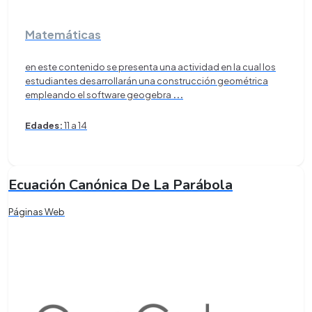
Matemáticas
en este contenido se presenta una actividad en la cual los
estudiantes desarrollarán una construcción geométrica
empleando el software geogebra
...
Edades:
11 a 14
Ecuación Canónica De La Parábola
Páginas Web