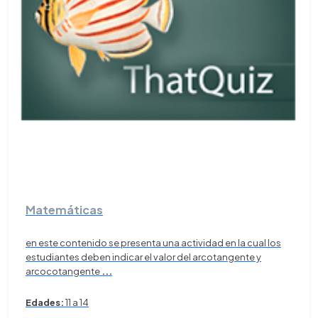
Matemáticas
en este contenido se presenta una actividad en la cual los
estudiantes deben indicar el valor del arcotangente y
arcocotangente
...
Edades:
11 a 14