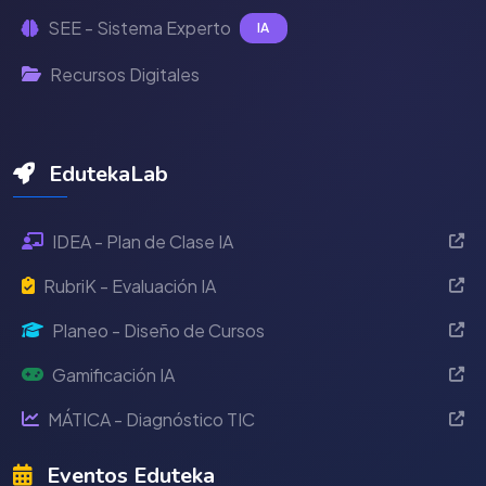
SEE - Sistema Experto
IA
Recursos Digitales
EdutekaLab
IDEA - Plan de Clase IA
RubriK - Evaluación IA
Planeo - Diseño de Cursos
Gamificación IA
MÁTICA - Diagnóstico TIC
Eventos Eduteka