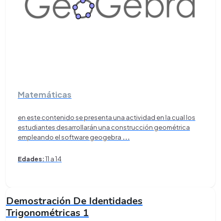
Matemáticas
en este contenido se presenta una actividad en la cual los
estudiantes desarrollarán una construcción geométrica
empleando el software geogebra
...
Edades:
11 a 14
Demostración De Identidades
Trigonométricas 1