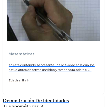
Matemáticas
en este contenido se presenta una actividad en la cual los
estudiantes observan un video y toman nota sobre el
...
Edades:
11 a 14
Demostración De Identidades
Trigonométricas 3