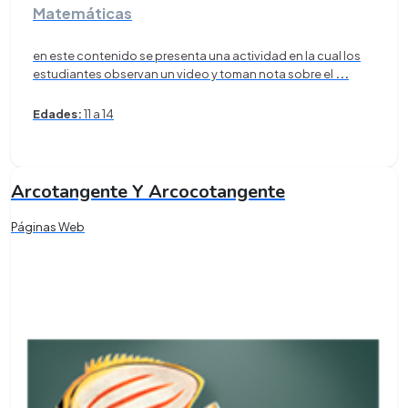
Matemáticas
en este contenido se presenta una actividad en la cual los
estudiantes observan un video y toman nota sobre el
...
Edades:
11 a 14
Arcotangente Y Arcocotangente
Páginas Web