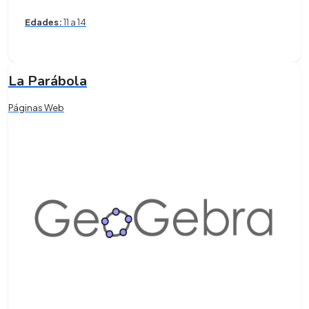
Edades:
11 a 14
La Parábola
Páginas Web