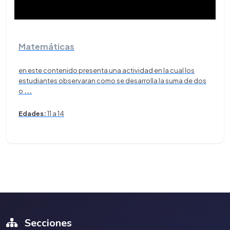
Matemáticas
en este contenido presenta una actividad en la cual los
estudiantes observaran como se desarrolla la suma de dos
o
...
Edades:
11 a 14
Secciones