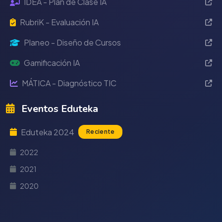
IDEA - Plan de Clase IA
RubriK - Evaluación IA
Planeo - Diseño de Cursos
Gamificación IA
MÁTICA - Diagnóstico TIC
Eventos Eduteka
Eduteka 2024
Reciente
2022
2021
2020