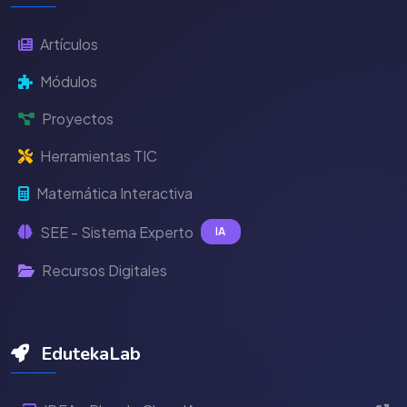
Artículos
Módulos
Proyectos
Herramientas TIC
Matemática Interactiva
SEE - Sistema Experto
IA
Recursos Digitales
EdutekaLab