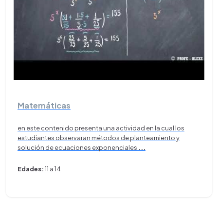
Matemáticas
en este contenido presenta una actividad en la cual los
estudiantes observaran métodos de planteamiento y
solución de ecuaciones exponenciales
...
Edades:
11 a 14