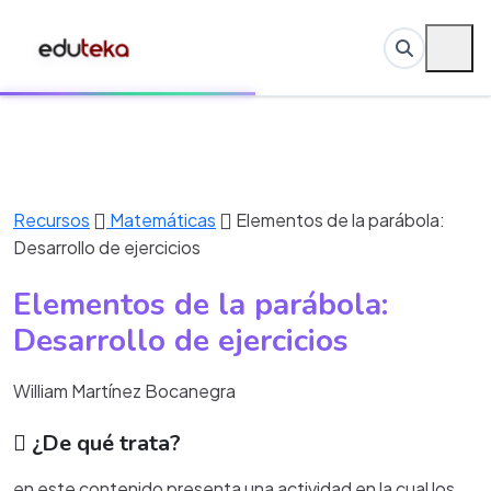
Recursos
Matemáticas
Elementos de la parábola:
Desarrollo de ejercicios
Elementos de la parábola:
Desarrollo de ejercicios
William Martínez Bocanegra
¿De qué trata?
en este contenido presenta una actividad en la cual los