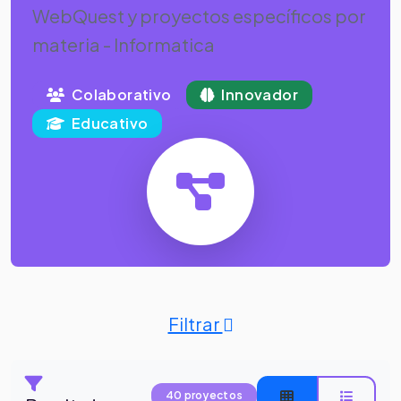
WebQuest y proyectos específicos por
materia - Informatica
Colaborativo
Innovador
Educativo
Filtrar
40 proyectos