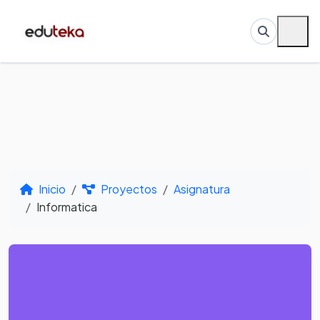
Inicio
Proyectos
Asignatura
Informatica
Por Asignatura -
Informatica