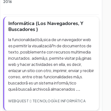
2016
Informática (Los Navegadores, Y
Buscadores )
la funcionalidad bã¡sica de un navegador web
es permitir la visualizaciã³n de documentos de
texto, posiblemente con recursos multimedia
incrustados. ademã¡s, permite visitar pã¡ginas
web y hacer actividades en ella, es decir,
enlazar un sitio con otro, imprimir, enviar y recibir
correo, entre otras funcionalidades mã¡s.
buscadorâ es un sistema informã¡tico
queâ buscaâ archivosâ almacenados
...
WEBQUEST
TECNOLOGÍA E INFORMÁTICA