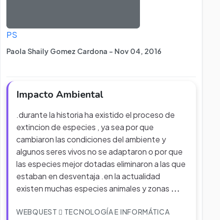
PS
Paola Shaily Gomez Cardona - Nov 04, 2016
Impacto Ambiental
.durante la historia ha existido el proceso de
extincion de especies , ya sea por que
cambiaron las condiciones del ambiente y
algunos seres vivos no se adaptaron o por que
las especies mejor dotadas eliminaron a las que
estaban en desventaja .en la actualidad
existen muchas especies animales y zonas
...
WEBQUEST
TECNOLOGÍA E INFORMÁTICA