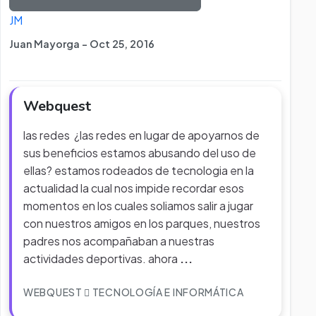
JM
Juan Mayorga - Oct 25, 2016
Webquest
las redes ¿las redes en lugar de apoyarnos de
sus beneficios estamos abusando del uso de
ellas? estamos rodeados de tecnologia en la
actualidad la cual nos impide recordar esos
momentos en los cuales soliamos salir a jugar
con nuestros amigos en los parques, nuestros
padres nos acompañaban a nuestras
actividades deportivas. ahora
...
WEBQUEST
TECNOLOGÍA E INFORMÁTICA