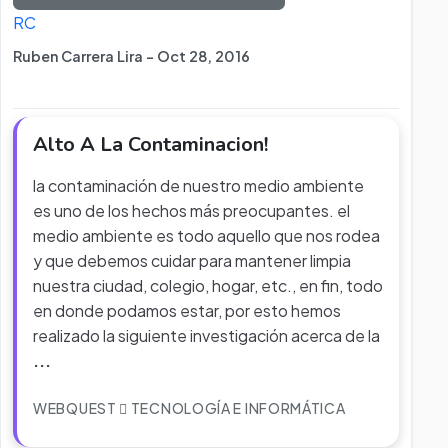
RC
Ruben Carrera Lira - Oct 28, 2016
Alto A La Contaminacion!
la contaminación de nuestro medio ambiente
es uno de los hechos más preocupantes. el
medio ambiente es todo aquello que nos rodea
y que debemos cuidar para mantener limpia
nuestra ciudad, colegio, hogar, etc., en fin, todo
en donde podamos estar, por esto hemos
realizado la siguiente investigación acerca de la
...
WEBQUEST
TECNOLOGÍA E INFORMÁTICA