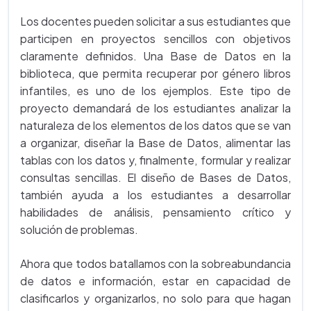
Los docentes pueden solicitar a sus estudiantes que
participen en proyectos sencillos con objetivos
claramente definidos. Una Base de Datos en la
biblioteca, que permita recuperar por género libros
infantiles, es uno de los ejemplos. Este tipo de
proyecto demandará de los estudiantes analizar la
naturaleza de los elementos de los datos que se van
a organizar, diseñar la Base de Datos, alimentar las
tablas con los datos y, finalmente, formular y realizar
consultas sencillas. El diseño de Bases de Datos,
también ayuda a los estudiantes a desarrollar
habilidades de análisis, pensamiento crítico y
solución de problemas.
Ahora que todos batallamos con la sobreabundancia
de datos e información, estar en capacidad de
clasificarlos y organizarlos, no solo para que hagan