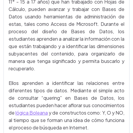
11° - 15 a 17 años) que han trabajado con Hojas de
Cálculo, pueden avanzar y trabajar con Bases de
Datos usando herramientas de administración de
estas, tales como Access de Microsoft. Durante el
proceso del diseño de Bases de Datos, los
estudiantes aprenden a analizar la información con la
que están trabajando y a identificar las dimensiones
subyacentes del contenido, para organizarlo de
manera que tenga significado y permita buscarlo y
recuperarlo.
Ellos aprenden a identificar las relaciones entre
diferentes tipos de datos. Mediante el simple acto
de consultar “quering” en Bases de Datos, los
estudiantes pueden hacer aflorar sus conocimientos
de
lógica Boleana
y de constructos como: Y, O y NO,
al tiempo que se forman una idea de cómo funciona
el proceso de búsqueda en Internet.