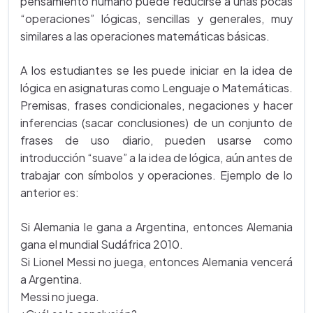
pensamiento humano puede reducirse a unas pocas
“operaciones” lógicas, sencillas y generales, muy
similares a las operaciones matemáticas básicas.
A los estudiantes se les puede iniciar en la idea de
lógica en asignaturas como Lenguaje o Matemáticas.
Premisas, frases condicionales, negaciones y hacer
inferencias (sacar conclusiones) de un conjunto de
frases de uso diario, pueden usarse como
introducción “suave” a la idea de lógica, aún antes de
trabajar con símbolos y operaciones. Ejemplo de lo
anterior es:
Si Alemania le gana a Argentina, entonces Alemania
gana el mundial Sudáfrica 2010.
Si Lionel Messi no juega, entonces Alemania vencerá
a Argentina.
Messi no juega.