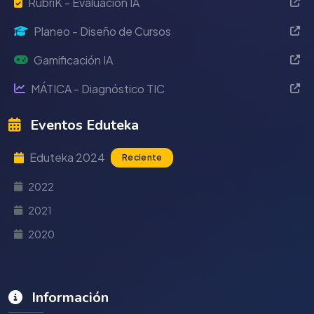
RubriK - Evaluación IA
Planeo - Diseño de Cursos
Gamificación IA
MÁTICA - Diagnóstico TIC
Eventos Eduteka
Eduteka 2024
Reciente
2022
2021
2020
Información