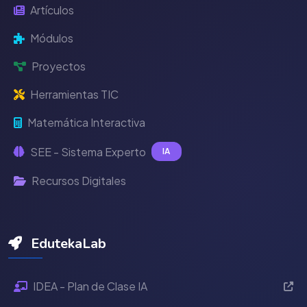
Artículos
Módulos
Proyectos
Herramientas TIC
Matemática Interactiva
SEE - Sistema Experto
IA
Recursos Digitales
EdutekaLab
IDEA - Plan de Clase IA