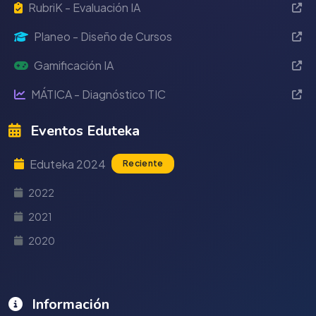
RubriK - Evaluación IA
Planeo - Diseño de Cursos
Gamificación IA
MÁTICA - Diagnóstico TIC
Eventos Eduteka
Eduteka 2024
Reciente
2022
2021
2020
Información