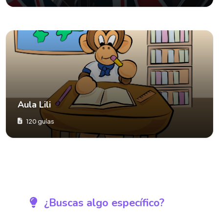
Aula Lili
120 guías
¿Buscas algo específico?