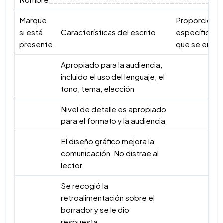
Marque
Proporcione 
si está
Características del escrito
específico de
presente
que se encuen
Apropiado para la audiencia,
incluido el uso del lenguaje, el
tono, tema, elección
Nivel de detalle es apropiado
para el formato y la audiencia
El diseño gráfico mejora la
comunicación. No distrae al
lector.
Se recogió la
retroalimentación sobre el
borrador y se le dio
respuesta.