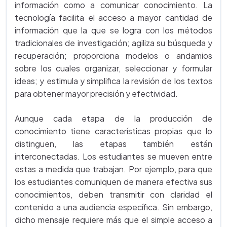
información como a comunicar conocimiento. La
tecnología facilita el acceso a mayor cantidad de
información que la que se logra con los métodos
tradicionales de investigación; agiliza su búsqueda y
recuperación; proporciona modelos o andamios
sobre los cuales organizar, seleccionar y formular
ideas; y estimula y simplifica la revisión de los textos
para obtener mayor precisión y efectividad.
Aunque cada etapa de la producción de
conocimiento tiene características propias que lo
distinguen, las etapas también están
interconectadas. Los estudiantes se mueven entre
estas a medida que trabajan. Por ejemplo, para que
los estudiantes comuniquen de manera efectiva sus
conocimientos, deben transmitir con claridad el
contenido a una audiencia específica. Sin embargo,
dicho mensaje requiere más que el simple acceso a