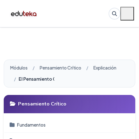
Módulos
Pensamiento Crítico
Explicación
El Pensamiento Crítico, más allá del Procesador de Tex
Pensamiento Crítico
Fundamentos