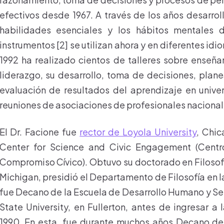
efectivos desde 1967. A través de los años desarrol
habilidades esenciales y los hábitos mentales d
instrumentos [2] se utilizan ahora y en diferentes i
1992 ha realizado cientos de talleres sobre enseña
liderazgo, su desarrollo, toma de decisiones, pla
evaluación de resultados del aprendizaje en univ
reuniones de asociaciones de profesionales nacionale
El Dr. Facione fue
rector de Loyola University
, Chic
Center for Science and Civic Engagement (Centro
Compromiso Cívico). Obtuvo su doctorado en Filosofí
Michigan, presidió el Departamento de Filosofía en l
fue Decano de la Escuela de Desarrollo Humano y Ser
State University, en Fullerton, antes de ingresar a
1990. En esta, fue durante muchos años Decano de 