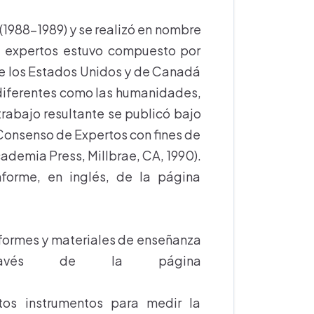
 (1988-1989) y se realizó en nombre
de expertos estuvo compuesto por
de los Estados Unidos y de Canadá
diferentes como las humanidades,
 trabajo resultante se publicó bajo
 Consenso de Expertos con fines de
cademia Press, Millbrae, CA, 1990).
forme, en inglés, de la página
nformes y materiales de enseñanza
través de la página
os instrumentos para medir la