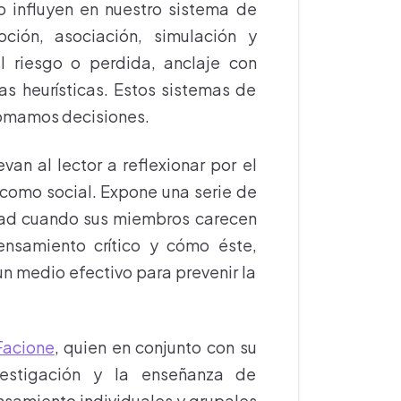
influyen en nuestro sistema de
oción, asociación, simulación y
 al riesgo o perdida, anclaje con
las heurísticas. Estos sistemas de
tomamos decisiones.
van al lector a reflexionar por el
l como social. Expone una serie de
edad cuando sus miembros carecen
ensamiento crítico y cómo éste,
n medio efectivo para prevenir la
Facione
, quien en conjunto con su
estigación y la enseñanza de
samiento individuales y grupales