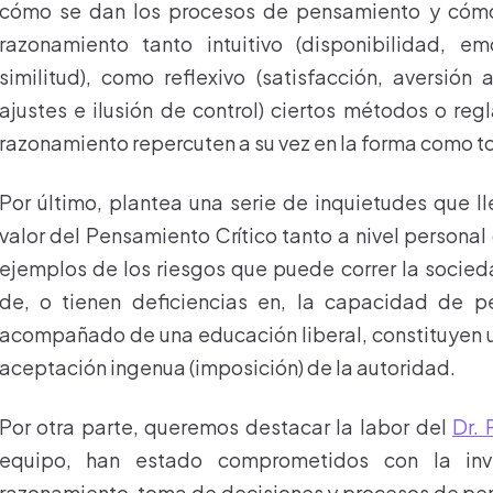
cómo se dan los procesos de pensamiento y cómo 
razonamiento tanto intuitivo (disponibilidad, em
similitud), como reflexivo (satisfacción, aversión
ajustes e ilusión de control) ciertos métodos o reg
razonamiento repercuten a su vez en la forma como 
Por último, plantea una serie de inquietudes que lle
valor del Pensamiento Crítico tanto a nivel persona
ejemplos de los riesgos que puede correr la soci
de, o tienen deficiencias en, la capacidad de p
acompañado de una educación liberal, constituyen u
aceptación ingenua (imposición) de la autoridad.
Por otra parte, queremos destacar la labor del
Dr. 
equipo, han estado comprometidos con la inv
razonamiento, toma de decisiones y procesos de pen