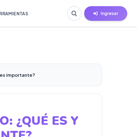
Ingresar
RRAMIENTAS
 es importante?
CO:
¿QUÉ ES Y
ANTE?