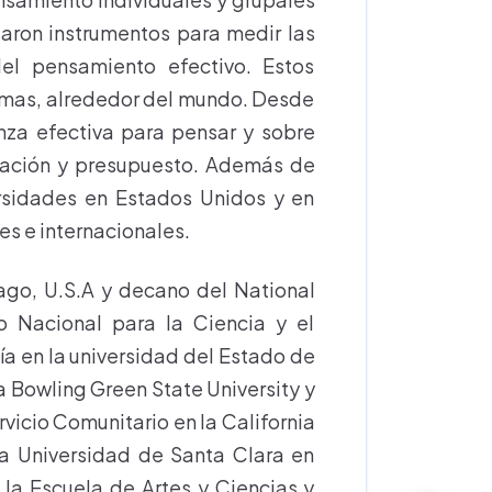
laron instrumentos para medir las
el pensamiento efectivo. Estos
diomas, alrededor del mundo. Desde
nza efectiva para pensar y sobre
neación y presupuesto. Además de
ersidades en Estados Unidos y en
s e internacionales.
ago, U.S.A y decano del National
 Nacional para la Ciencia y el
a en la universidad del Estado de
a Bowling Green State University y
vicio Comunitario en la California
 la Universidad de Santa Clara en
la Escuela de Artes y Ciencias y