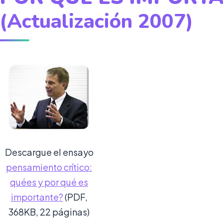
(Actualización 2007)
Descargue el ensayo
pensamiento crítico:
quées y por qué es
importante?
(PDF,
368KB, 22 páginas)