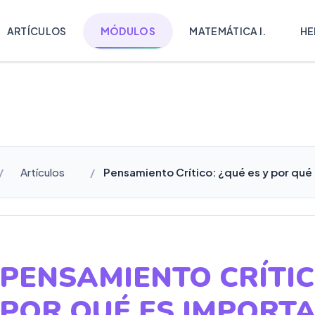
ARTÍCULOS
MÓDULOS
MATEMÁTICA I.
HE
Artículos
Pensamiento Crítico: ¿qué es y por qué
PENSAMIENTO CRÍTI
POR QUÉ ES IMPORT