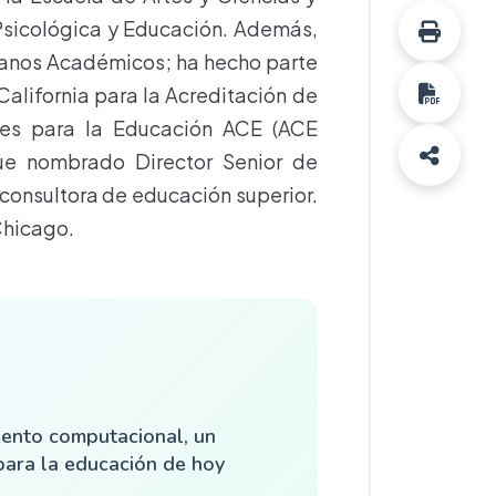
 Psicológica y Educación. Además,
canos Académicos; ha hecho parte
California para la Acreditación de
tes para la Educación ACE (ACE
ue nombrado Director Senior de
consultora de educación superior.
Chicago.
ento computacional, un
para la educación de hoy