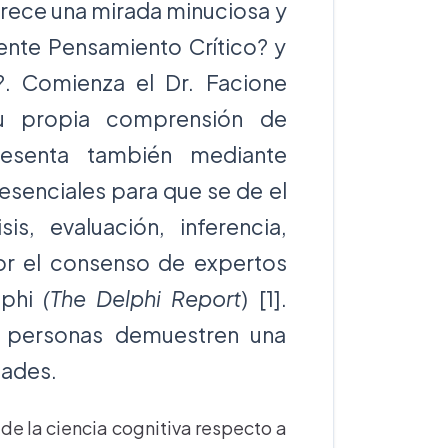
ofrece una mirada minuciosa y
ente Pensamiento Crítico? y
?. Comienza el Dr. Facione
su propia comprensión de
resenta también mediante
 esenciales para que se de el
sis, evaluación, inferencia,
por el consenso de expertos
lphi
(The Delphi Report
) [1].
s personas demuestren una
dades.
de la ciencia cognitiva respecto a