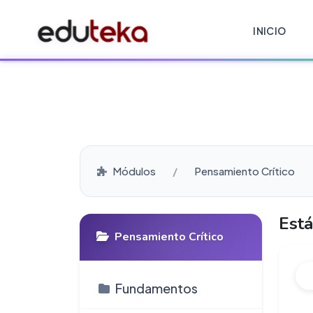
INICIO
Módulos
Pensamiento Crítico
Est
Pensamiento Crítico
Fundamentos