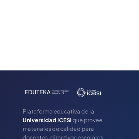
Plataforma educativa de la
Universidad ICESI
que provee
materiales de calidad para
s
docentes, directivos escolares