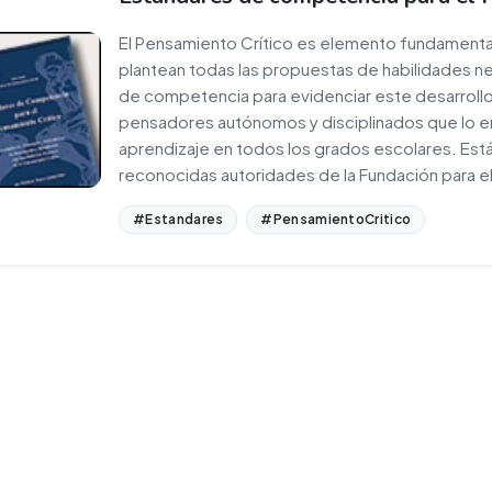
El Pensamiento Crítico es elemento fundamental
plantean todas las propuestas de habilidades ne
de competencia para evidenciar este desarrollo 
pensadores autónomos y disciplinados que lo e
aprendizaje en todos los grados escolares. Está
reconocidas autoridades de la Fundación para e
#Estandares
#PensamientoCritico