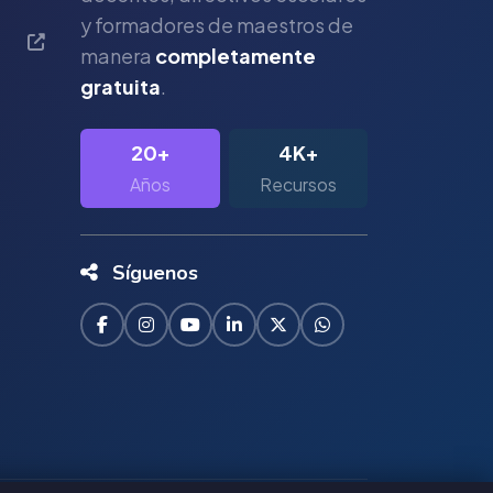
y formadores de maestros de
manera
completamente
gratuita
.
20+
4K+
Años
Recursos
Síguenos