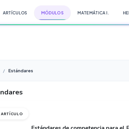
ARTÍCULOS
MÓDULOS
MATEMÁTICA I.
HE
Estándares
ándares
ARTÍCULO
Estándares de competencia para el 