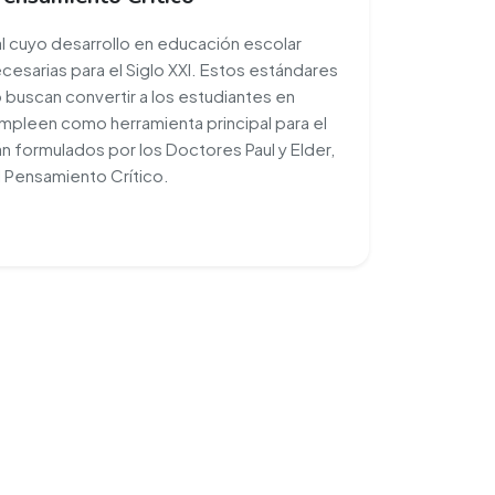
 cuyo desarrollo en educación escolar
cesarias para el Siglo XXI. Estos estándares
buscan convertir a los estudiantes en
mpleen como herramienta principal para el
n formulados por los Doctores Paul y Elder,
l Pensamiento Crítico.