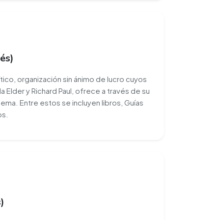
lés)
tico, organización sin ánimo de lucro cuyos
 Elder y Richard Paul, ofrece a través de su
tema. Entre estos se incluyen libros, Guías
os.
)