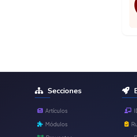
Secciones
E
Artículos
I
Módulos
Ru