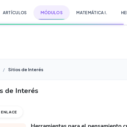
ARTÍCULOS
MÓDULOS
MATEMÁTICA I.
HE
Sitios de Interés
os de Interés
ENLACE
Herramientas para el pensamiento crí