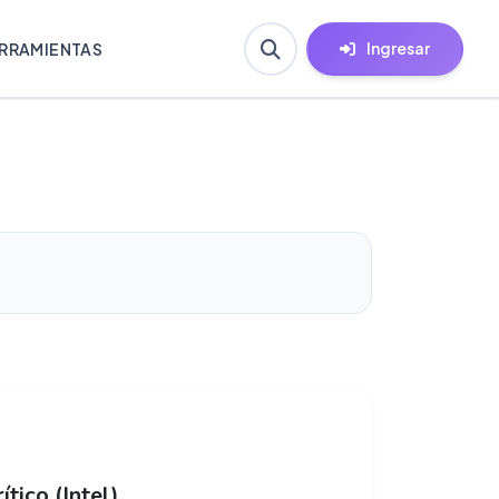
Ingresar
RRAMIENTAS
tico (Intel)