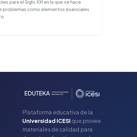
es para el Siglo XXl en la que se hace
n de problemas como elementos esenciales
ro.
Plataforma educativa de la
Universidad ICESI
que provee
materiales de calidad para