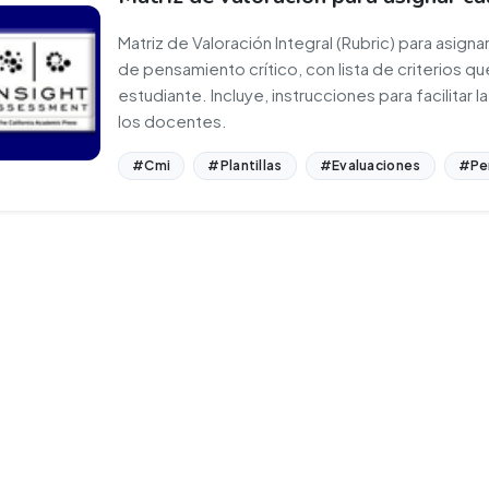
Matriz de Valoración Integral (Rubric) para asigna
de pensamiento crítico, con lista de criterios q
estudiante. Incluye, instrucciones para facilitar 
los docentes.
#Cmi
#Plantillas
#Evaluaciones
#Pe