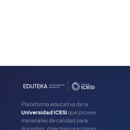
Plataforma educativa de la
Universidad ICESI
que provee
materiales de calidad para
s
docentes, directivos escolares