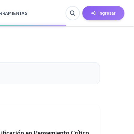
Ingresar
RRAMIENTAS
lificación en Pensamiento Crítico