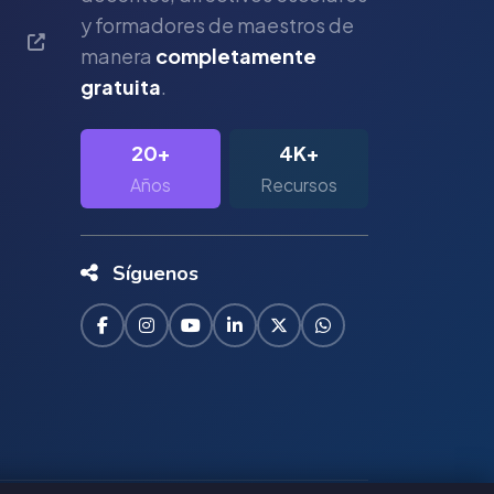
y formadores de maestros de
manera
completamente
gratuita
.
20+
4K+
Años
Recursos
Síguenos