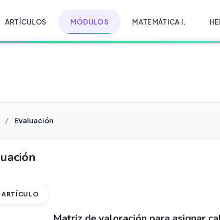
ARTÍCULOS
MÓDULOS
MATEMÁTICA I.
HE
Evaluación
uación
ARTÍCULO
Matriz de valoración para asignar ca