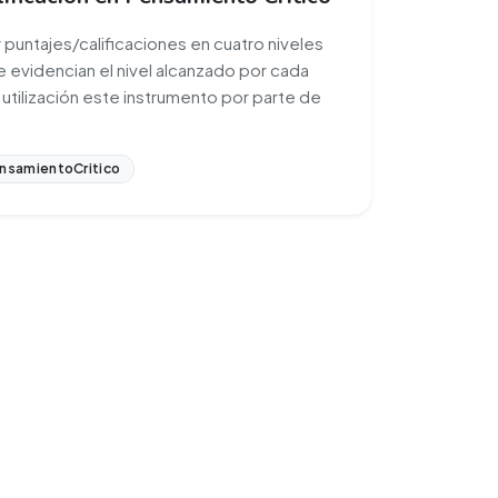
r puntajes/calificaciones en cuatro niveles
ue evidencian el nivel alcanzado por cada
la utilización este instrumento por parte de
nsamientoCritico