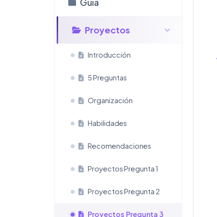
Guí­a
Proyectos
Introducción
5 Preguntas
Organización
Habilidades
Recomendaciones
Proyectos Pregunta 1
Proyectos Pregunta 2
Proyectos Pregunta 3