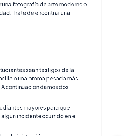
 una fotografía de arte moderno o
ad. Trate de encontrar una
tudiantes sean testigos de la
encilla o una broma pesada más
. A continuación damos dos
tudiantes mayores para que
 algún incidente ocurrido en el