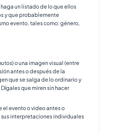
 haga un listado de lo que ellos
nos y que probablemente
ismo evento, tales como: género,
utos) o una imagen visual (entre
ión antes o después de la
en que se salga de lo ordinario y
 Dígales que miren sin hacer
 el evento o video antes o
r sus interpretaciones individuales