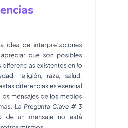
encias
la idea de interpretaciones
 apreciar que son posibles
s diferencias existentes
en lo
ad, religión, raza, salud,
estas diferencias es esencial
e los mensajes de los medios
rmas. La
Pregunta Clave # 3
o
de un mensaje no está
osotros mismos.