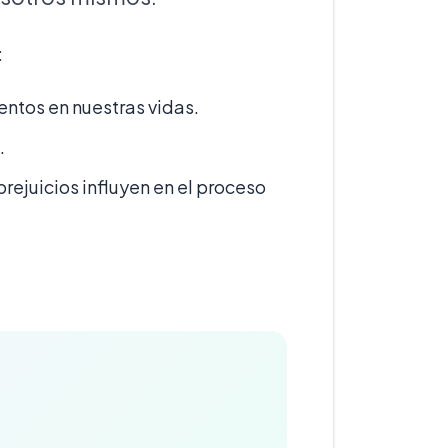
:
ntos en nuestras vidas.
.
rejuicios influyen en el proceso