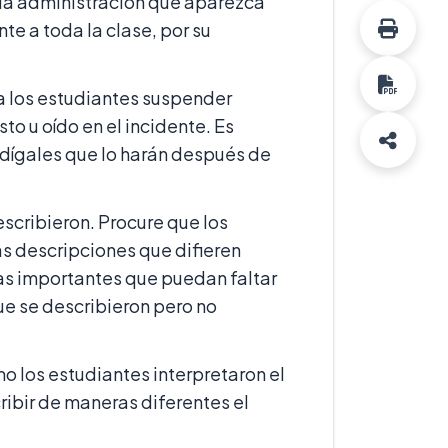
la administración que aparezca
te a toda la clase, por su
a los estudiantes suspender
sto u oído en el incidente. Es
 dígales que lo harán después de
escribieron. Procure que los
as descripciones que difieren
sas importantes que puedan faltar
ue se describieron pero no
mo los estudiantes interpretaron el
ibir de maneras diferentes el