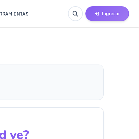
Ingresar
RRAMIENTAS
d ve?