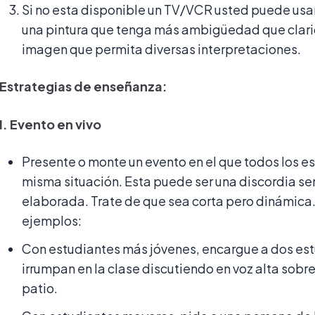
Si no esta disponible un TV/VCR usted puede usar
una pintura que tenga más ambigüedad que clarid
imagen que permita diversas interpretaciones.
Estrategias de enseñanza:
I. Evento en vivo
Presente o monte un evento en el que todos los es
misma situación. Esta puede ser una discordia s
elaborada. Trate de que sea corta pero dinámica
ejemplos:
Con estudiantes más jóvenes, encargue a dos es
irrumpan en la clase discutiendo en voz alta sobre
patio.