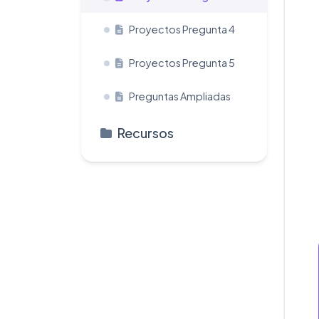
Proyectos Pregunta 4
Proyectos Pregunta 5
Preguntas Ampliadas
Recursos