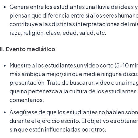
Genere entre los estudiantes una lluvia de ideas y
piensan que diferencia entre sí a los seres huma
contribuye a las distintas interpretaciones del m
raza, religión, clase, edad, salud, etc.
II. Evento mediático
Muestre a los estudiantes un video corto (5-10 min
más ambigua mejor) sin que medie ninguna discus
presentación. Trate de buscar un video o una imag
que no pertenezca a la cultura de los estudiantes.
comentarios.
Asegúrese de que los estudiantes no hablen sobre
durante el ejercicio escrito. El objetivo es obtene
sin que estén influenciadas por otros.