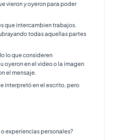
ue vieron y oyeron para poder
es que intercambien trabajos.
ubrayando
todas aquellas partes
lo
lo que consideren
 u oyeron en el video o la imagen
n el mensaje.
 interpretó en el escrito, pero
s o experiencias personales?