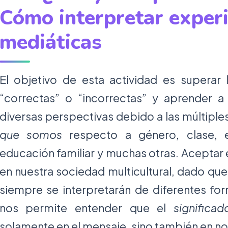
Cómo interpretar experi
mediáticas
El objetivo de esta actividad es superar 
“correctas” o “incorrectas” y aprender a
diversas perspectivas debido a las múltiple
que somos
respecto a género, clase, ed
educación familiar y muchas otras. Aceptar 
en nuestra sociedad multicultural, dado qu
siempre se interpretarán de diferentes fo
nos permite entender que el
significad
solamente en el mensaje, sino también en n