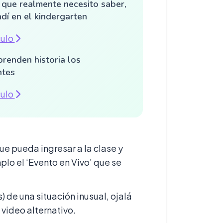
 que realmente necesito saber,
dí en el kindergarten
culo
renden historia los
ntes
culo
e pueda ingresar a la clase y
lo el ‘Evento en Vivo’ que se
 de una situación inusual, ojalá
 video alternativo.