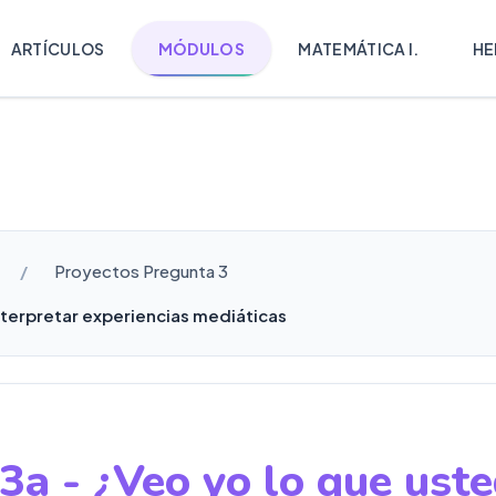
ARTÍCULOS
MÓDULOS
MATEMÁTICA I.
HE
Proyectos Pregunta 3
nterpretar experiencias mediáticas
3a - ¿Veo yo lo que uste