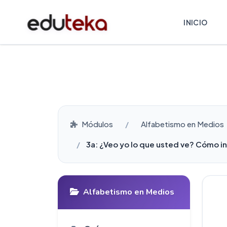
INICIO
Módulos
Alfabetismo en Medios
3a: ¿Veo yo lo que usted ve? Cómo i
Alfabetismo en Medios