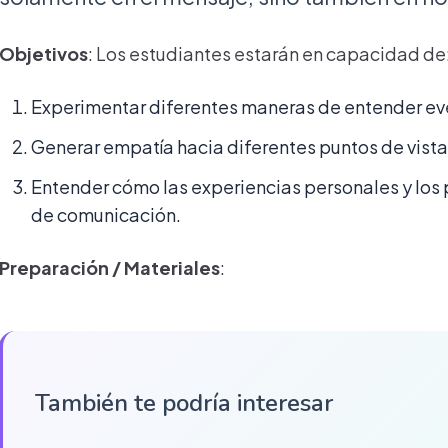
Objetivos
: Los estudiantes estarán en capacidad de
Experimentar diferentes maneras de entender eve
Generar empatía hacia diferentes puntos de vista
Entender cómo las experiencias personales y los p
de comunicación.
Preparación / Materiales
:
También te podría interesar