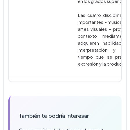
en los grados superiores
Las cuatro disciplinas a
importantes – música, da
artes visuales – provee
contexto mediante 
adquieren habilidades 
interpretación y apre
tiempo que se practic
expresión y la producción
También te podría interesar