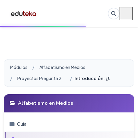
Módulos
Alfabetismo en Medios
Proyectos Pregunta 2
Introducción: ¿Cuáles técnica
Alfabetismo en Medios
Guí­a