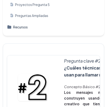
Proyectos Pregunta 5
Preguntas Ampliadas
Recursos
Pregunta clave #2
¿Cuáles técnicas cr
usan para llamar mi
Concepto Básico #2
Los mensajes medi
construyen usando u
creativo que tiene s