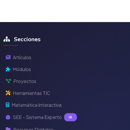
Secciones
Artículos
Módulos
Proyectos
Herramientas TIC
Matemática Interactiva
SEE - Sistema Experto
IA
Recursos Digitales