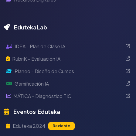
EdutekaLab
IDEA - Plan de Clase IA
RubriK - Evaluación IA
Planeo - Diseño de Cursos
Gamificación IA
MÁTICA - Diagnóstico TIC
Eventos Eduteka
Eduteka 2024
Reciente